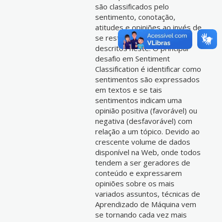
são classificados pelo
sentimento, conotação,
atitudes e opiniões ao invés de
se restringir aos fatos
descritos neste. O principal
desafio em Sentiment
Classification é identificar como
sentimentos são expressados
em textos e se tais
sentimentos indicam uma
opinião positiva (favorável) ou
negativa (desfavorável) com
relação a um tópico. Devido ao
crescente volume de dados
disponível na Web, onde todos
tendem a ser geradores de
conteúdo e expressarem
opiniões sobre os mais
variados assuntos, técnicas de
Aprendizado de Máquina vem
se tornando cada vez mais