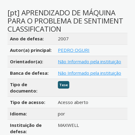
[pt] APRENDIZADO DE MÁQUINA
PARA O PROBLEMA DE SENTIMENT
CLASSIFICATION
Detalhes bibliográficos
Ano de defesa:
2007
Autor(a) principal:
PEDRO OGURI
Orientador(a):
Não Informado pela instituição
Banca de defesa:
Não Informado pela instituição
Tipo de
Tese
documento:
Tipo de acesso:
Acesso aberto
Idioma:
por
Instituição de
MAXWELL
defesa: