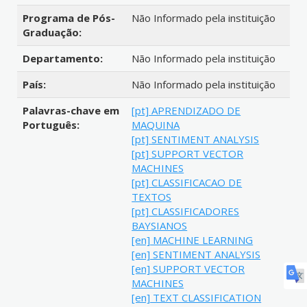
Programa de Pós-
Não Informado pela instituição
Graduação:
Departamento:
Não Informado pela instituição
País:
Não Informado pela instituição
Palavras-chave em
[pt] APRENDIZADO DE
Português:
MAQUINA
[pt] SENTIMENT ANALYSIS
[pt] SUPPORT VECTOR
MACHINES
[pt] CLASSIFICACAO DE
TEXTOS
[pt] CLASSIFICADORES
BAYSIANOS
[en] MACHINE LEARNING
[en] SENTIMENT ANALYSIS
[en] SUPPORT VECTOR
MACHINES
[en] TEXT CLASSIFICATION