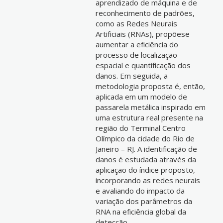
aprendizado de máquina e de
reconhecimento de padrões,
como as Redes Neurais
Artificiais (RNAs), propõese
aumentar a eficiência do
processo de localização
espacial e quantificação dos
danos. Em seguida, a
metodologia proposta é, então,
aplicada em um modelo de
passarela metálica inspirado em
uma estrutura real presente na
região do Terminal Centro
Olímpico da cidade do Rio de
Janeiro – RJ. A identificação de
danos é estudada através da
aplicação do índice proposto,
incorporando as redes neurais
e avaliando do impacto da
variação dos parâmetros da
RNA na eficiência global da
detecção.