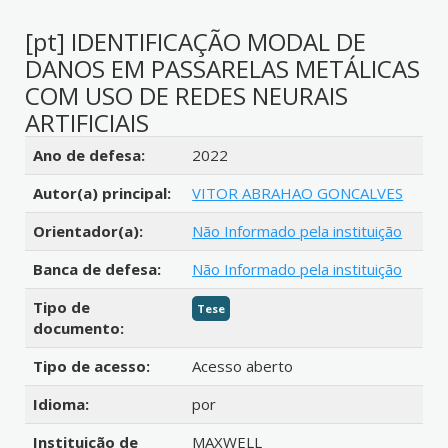
[pt] IDENTIFICAÇÃO MODAL DE
DANOS EM PASSARELAS METÁLICAS
COM USO DE REDES NEURAIS
ARTIFICIAIS
Detalhes bibliográficos
Ano de defesa:
2022
Autor(a) principal:
VITOR ABRAHAO GONCALVES
Orientador(a):
Não Informado pela instituição
Banca de defesa:
Não Informado pela instituição
Tipo de
Tese
documento:
Tipo de acesso:
Acesso aberto
Idioma:
por
Instituição de
MAXWELL