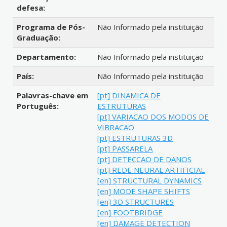
defesa:
Programa de Pós-
Não Informado pela instituição
Graduação:
Departamento:
Não Informado pela instituição
País:
Não Informado pela instituição
Palavras-chave em
[pt] DINAMICA DE
Português:
ESTRUTURAS
[pt] VARIACAO DOS MODOS DE
VIBRACAO
[pt] ESTRUTURAS 3D
[pt] PASSARELA
[pt] DETECCAO DE DANOS
[pt] REDE NEURAL ARTIFICIAL
[en] STRUCTURAL DYNAMICS
[en] MODE SHAPE SHIFTS
[en] 3D STRUCTURES
[en] FOOTBRIDGE
[en] DAMAGE DETECTION