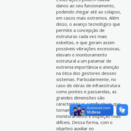
danos ao seu funcionamento,
podendo chegar até ao colapso,
em casos mais extremos. Além
disso, o avanço tecnológico que
permite a concepção de
estruturas cada vez mais
esbeltas, e que geram assim
possíveis vibrações excessivas,
elevam o monitoramento
estrutural a um patamar de
extrema importância e atenção
na ótica dos gestores desses
sistemas. Particularmente, no
caso de obras de infraestrutura
como pontes e passarelas, as
grandes dimensões são
características significativas que
tornam as práticas de
monitoramento e inspeção mais
difíceis. Dessa forma, com o
objetivo auxiliar no