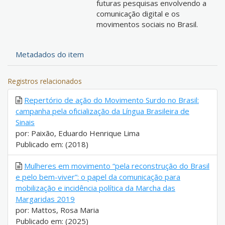
futuras pesquisas envolvendo a
comunicação digital e os
movimentos sociais no Brasil.
Metadados do item
Registros relacionados
Repertório de ação do Movimento Surdo no Brasil:
campanha pela oficialização da Língua Brasileira de
Sinais
por: Paixão, Eduardo Henrique Lima
Publicado em: (2018)
Mulheres em movimento “pela reconstrução do Brasil
e pelo bem-viver”: o papel da comunicação para
mobilização e incidência política da Marcha das
Margaridas 2019
por: Mattos, Rosa Maria
Publicado em: (2025)