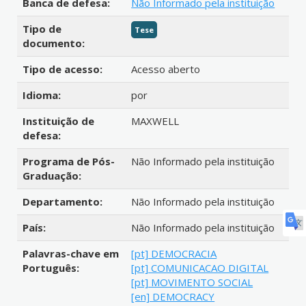
Banca de defesa:
Não Informado pela instituição
Tipo de
Tese
documento:
Tipo de acesso:
Acesso aberto
Idioma:
por
Instituição de
MAXWELL
defesa:
Programa de Pós-
Não Informado pela instituição
Graduação:
Departamento:
Não Informado pela instituição
País:
Não Informado pela instituição
Palavras-chave em
[pt] DEMOCRACIA
Português:
[pt] COMUNICACAO DIGITAL
[pt] MOVIMENTO SOCIAL
[en] DEMOCRACY