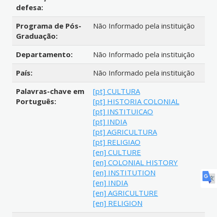
defesa:
Programa de Pós-
Não Informado pela instituição
Graduação:
Departamento:
Não Informado pela instituição
País:
Não Informado pela instituição
Palavras-chave em
[pt] CULTURA
Português:
[pt] HISTORIA COLONIAL
[pt] INSTITUICAO
[pt] INDIA
[pt] AGRICULTURA
[pt] RELIGIAO
[en] CULTURE
[en] COLONIAL HISTORY
[en] INSTITUTION
[en] INDIA
[en] AGRICULTURE
[en] RELIGION