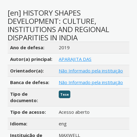
[en] HISTORY SHAPES
DEVELOPMENT: CULTURE,
INSTITUTIONS AND REGIONAL
DISPARITIES IN INDIA
Detalhes bibliográficos
Ano de defesa:
2019
Autor(a) principal:
APARAJITA DAS
Orientador(a):
Não Informado pela instituição
Banca de defesa:
Não Informado pela instituição
Tipo de
Tese
documento:
Tipo de acesso:
Acesso aberto
Idioma:
eng
Instituição de
MAXWELL