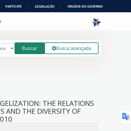
PARTICIPE
LEGISLAÇÃO
ÓRGÃOS DO GOVERNO
o
Buscar
Busca avançada
NGELIZATION: THE RELATIONS
S AND THE DIVERSITY OF
2010