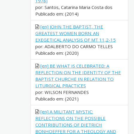
1978)
por: Santos, Catarina Maria Costa dos
Publicado em: (2014)
[en] JOHN THE BAPTIST, THE
GREATEST WOMEN BORN: AN
EXEGETICAL ANALYSIS OF MT 11,2-15
por: ADALBERTO DO CARMO TELLES
Publicado em: (2020)
[en] BE WHAT IS CELEBRATED: A
REFLECTION ON THE IDENTITY OF THE
BAPTIST CHURCHE IN RELATION TO
LITURGICAL PRACTICES
por: WILSON FERNANDES
Publicado em: (2021)
[en] A MILITANT MYSTIC:
REFLECTIONS ON THE POSSIBLE
CONTRIBUTIONS OF DIETRICH
BONHOEFFER FOR A THEOLOGY AND