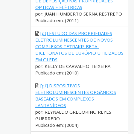
DE DEPOSIÇÃO NAS PROPRIEDADES
ÓPTICAS E ELÉTRICAS
por: JUAN HUMBERTO SERNA RESTREPO
Publicado em: (2011)
[pt] ESTUDO DAS PROPRIEDADES
ELETROLUMINESCENTES DE NOVOS
COMPLEXOS TETRAKIS BETA-
DICETONATOS DE EURÓPIO UTILIZADOS
EM OLEDS
por: KELLY DE CARVALHO TEIXEIRA
Publicado em: (2010)
[pt] DISPOSITIVOS
ELETROLUMINESCENTES ORGÂNICOS
BASEADOS EM COMPLEXOS
LANTANÍDEOS
por: REYNALDO GREGORINO REYES
GUERRERO
Publicado em: (2004)