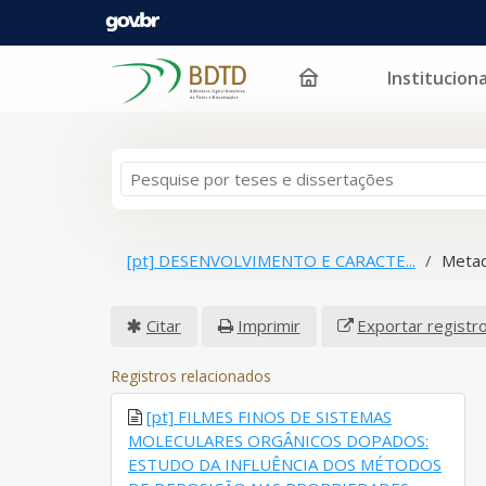
Instituciona
Pular para o conteúdo
[pt] DESENVOLVIMENTO E CARACTE...
Metad
Citar
Imprimir
Exportar registr
Registros relacionados
[pt] FILMES FINOS DE SISTEMAS
MOLECULARES ORGÂNICOS DOPADOS:
ESTUDO DA INFLUÊNCIA DOS MÉTODOS