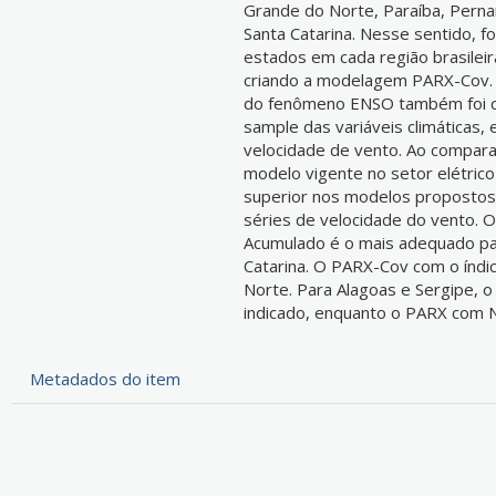
Grande do Norte, Paraíba, Perna
Santa Catarina. Nesse sentido, fo
estados em cada região brasileira
criando a modelagem PARX-Cov. A
do fenômeno ENSO também foi con
sample das variáveis climáticas, 
velocidade de vento. Ao compa
modelo vigente no setor elétric
superior nos modelos propostos 
séries de velocidade do vento.
Acumulado é o mais adequado pa
Catarina. O PARX-Cov com o índi
Norte. Para Alagoas e Sergipe, 
indicado, enquanto o PARX com N
Metadados do item