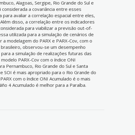
mbuco, Alagoas, Sergipe, Rio Grande do Sul e
i considerada a covariância entre esses
 para avaliar a correlação espacial entre eles,
lém disso, a correlação entre os indicadores
siderada para viabilizar a previsão out-of-
essa utilizada para a simulação de cenários de
rar a modelagem do PARX e PARX-Cov, com o
o brasileiro, observou-se um desempenho
para a simulação de realizações futuras das
 O modelo PARX-Cov com o índice ONI
ra Pernambuco, Rio Grande do Sul e Santa
ce SOI é mais apropriado para o Rio Grande do
o PARX com o índice ONI Acumulado é o mais
iño 4 Acumulado é melhor para a Paraíba.