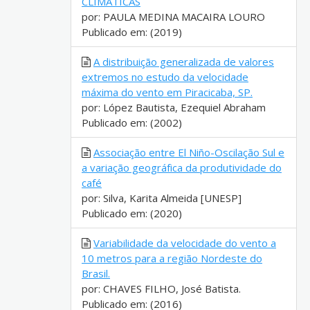
CLIMÁTICAS
por: PAULA MEDINA MACAIRA LOURO
Publicado em: (2019)
A distribuição generalizada de valores
extremos no estudo da velocidade
máxima do vento em Piracicaba, SP.
por: López Bautista, Ezequiel Abraham
Publicado em: (2002)
Associação entre El Niño-Oscilação Sul e
a variação geográfica da produtividade do
café
por: Silva, Karita Almeida [UNESP]
Publicado em: (2020)
Variabilidade da velocidade do vento a
10 metros para a região Nordeste do
Brasil.
por: CHAVES FILHO, José Batista.
Publicado em: (2016)