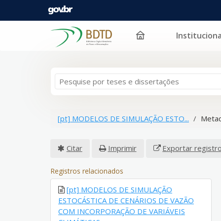
Instituciona
Pular para o conteúdo
[pt] MODELOS DE SIMULAÇÃO ESTO...
Metad
Citar
Imprimir
Exportar registr
Registros relacionados
[pt] MODELOS DE SIMULAÇÃO
ESTOCÁSTICA DE CENÁRIOS DE VAZÃO
COM INCORPORAÇÃO DE VARIÁVEIS