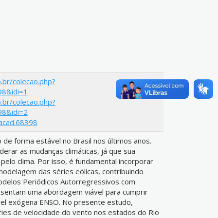
.br/colecao.php?
98&idi=1
.br/colecao.php?
98&idi=2
.acad.68398
o de forma estável no Brasil nos últimos anos.
siderar as mudanças climáticas, já que sua
pelo clima. Por isso, é fundamental incorporar
 modelagem das séries eólicas, contribuindo
Modelos Periódicos Autorregressivos com
esentam uma abordagem viável para cumprir
iável exógena ENSO. No presente estudo,
ies de velocidade do vento nos estados do Rio