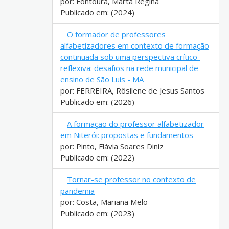
por: Fontoura, Marta Regina
Publicado em: (2024)
O formador de professores
alfabetizadores em contexto de formação
continuada sob uma perspectiva crítico-
reflexiva: desafios na rede municipal de
ensino de São Luís - MA
por: FERREIRA, Rôsilene de Jesus Santos
Publicado em: (2026)
A formação do professor alfabetizador
em Niterói: propostas e fundamentos
por: Pinto, Flávia Soares Diniz
Publicado em: (2022)
Tornar-se professor no contexto de
pandemia
por: Costa, Mariana Melo
Publicado em: (2023)