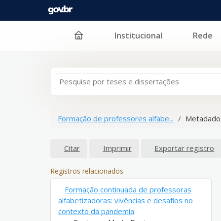
Institucional
Rede
Pular para o conteúdo
Formação de professores alfabe...
Metadados
Citar
Imprimir
Exportar registro
Registros relacionados
Formação continuada de professoras
alfabetizadoras: vivências e desafios no
contexto da pandemia