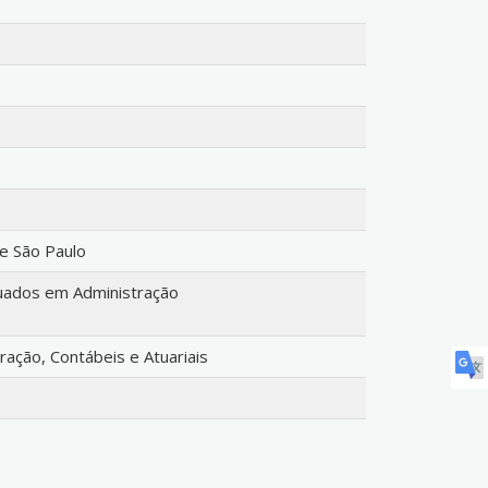
de São Paulo
ados em Administração
ação, Contábeis e Atuariais