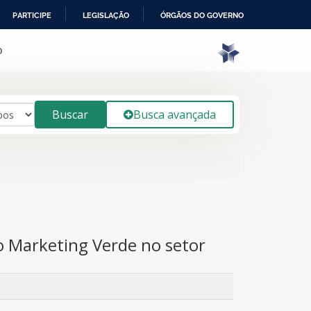
PARTICIPE
LEGISLAÇÃO
ÓRGÃOS DO GOVERNO
o
Buscar
Busca avançada
o Marketing Verde no setor