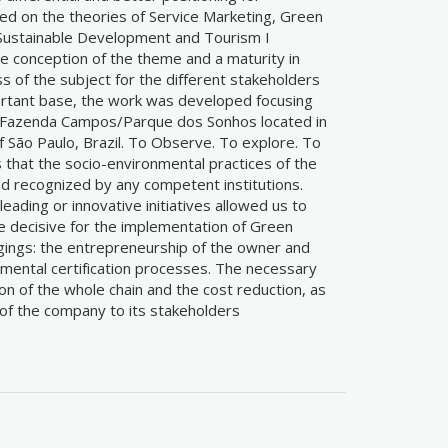
sed on the theories of Service Marketing, Green
, Sustainable Development and Tourism I
conception of the theme and a maturity in
s of the subject for the different stakeholders
ortant base, the work was developed focusing
el Fazenda Campos/Parque dos Sonhos located in
of São Paulo, Brazil. To Observe. To explore. To
 that the socio-environmental practices of the
d recognized by any competent institutions.
leading or innovative initiatives allowed us to
e decisive for the implementation of Green
dgings: the entrepreneurship of the owner and
nmental certification processes. The necessary
on of the whole chain and the cost reduction, as
of the company to its stakeholders