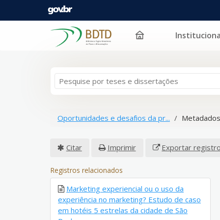
Instituciona
Pular para o conteúdo
Oportunidades e desafios da pr...
Metadados
Citar
Imprimir
Exportar registr
Registros relacionados
Marketing experiencial ou o uso da
experiência no marketing? Estudo de caso
em hotéis 5 estrelas da cidade de São