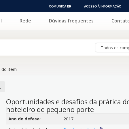
COMUNICA BR
ACESSO À INFORMAÇÃO
IR
l
Rede
Dúvidas frequentes
Contat
PARA
O
CONTEÚDO
 do item
o
Oportunidades e desafios da prática d
hoteleiro de pequeno porte
Detalhes bibliográficos
Ano de defesa:
2017