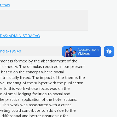
presas
ADAS::ADMINISTRACAO
andle/19940
pment is formed by the abandonment of the
ic theory. The stimulus required in our present
e based on the concept where social,
trinsically linked. The impact of the theme, the
ive updating of the subject with the publication
se to this work whose focus was on the
 of small lodging facilities to social and
e practical application of the hotel actions,
 This work was associated with a critical
eting could contribute to add value to the
differential and better positioning for