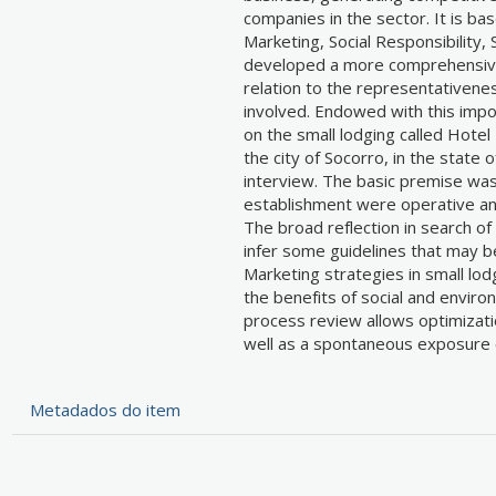
companies in the sector. It is ba
Marketing, Social Responsibility
developed a more comprehensive 
relation to the representativenes
involved. Endowed with this imp
on the small lodging called Hot
the city of Socorro, in the state 
interview. The basic premise was
establishment were operative an
The broad reflection in search of 
infer some guidelines that may b
Marketing strategies in small lo
the benefits of social and enviro
process review allows optimizati
well as a spontaneous exposure 
Metadados do item