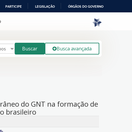
PARTICIPE
LEGISLAÇÃO
ÓRGÃOS DO GOVERNO
o
Buscar
Busca avançada
orâneo do GNT na formação de
 brasileiro