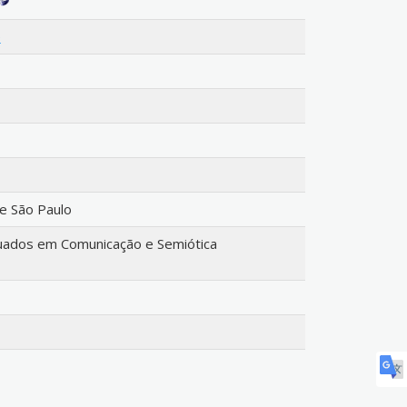
e
de São Paulo
ados em Comunicação e Semiótica