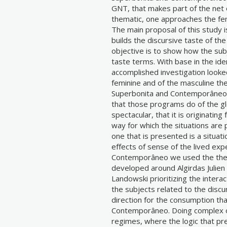
GNT, that makes part of the net
thematic, one approaches the fem
The main proposal of this study is
builds the discursive taste of th
objective is to show how the subje
taste terms. With base in the ident
accomplished investigation looke
feminine and of the masculine the
Superbonita and Contemporâneo. 
that those programs do of the gl
spectacular, that it is originating
way for which the situations are
one that is presented is a situati
effects of sense of the lived exp
Contemporâneo we used the theor
developed around Algirdas Julien
Landowski prioritizing the inter
the subjects related to the discu
direction for the consumption tha
Contemporâneo. Doing complex of 
regimes, where the logic that prev