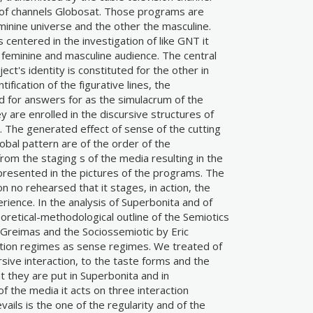
 of channels Globosat. Those programs are
inine universe and the other the masculine.
 centered in the investigation of like GNT it
e feminine and masculine audience. The central
ct's identity is constituted for the other in
ification of the figurative lines, the
d for answers for as the simulacrum of the
y are enrolled in the discursive structures of
The generated effect of sense of the cutting
obal pattern are of the order of the
 from the staging s of the media resulting in the
 presented in the pictures of the programs. The
on no rehearsed that it stages, in action, the
erience. In the analysis of Superbonita and of
etical-methodological outline of the Semiotics
 Greimas and the Sociossemiotic by Eric
action regimes as sense regimes. We treated of
rsive interaction, to the taste forms and the
t they are put in Superbonita and in
the media it acts on three interaction
ails is the one of the regularity and of the