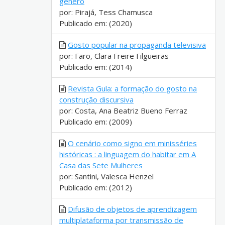
gênero
por: Pirajá, Tess Chamusca
Publicado em: (2020)
Gosto popular na propaganda televisiva
por: Faro, Clara Freire Filgueiras
Publicado em: (2014)
Revista Gula: a formação do gosto na
construção discursiva
por: Costa, Ana Beatriz Bueno Ferraz
Publicado em: (2009)
O cenário como signo em minisséries
históricas : a linguagem do habitar em A
Casa das Sete Mulheres
por: Santini, Valesca Henzel
Publicado em: (2012)
Difusão de objetos de aprendizagem
multiplataforma por transmissão de