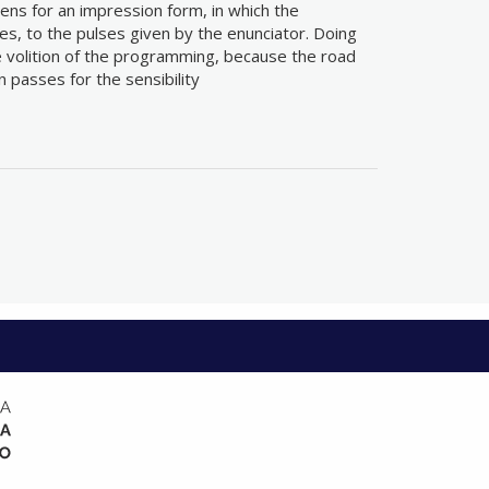
pens for an impression form, in which the
ves, to the pulses given by the enunciator. Doing
he volition of the programming, because the road
n passes for the sensibility