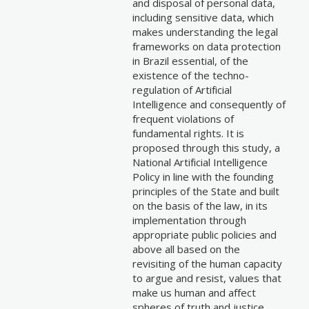
and disposal of personal data,
including sensitive data, which
makes understanding the legal
frameworks on data protection
in Brazil essential, of the
existence of the techno-
regulation of Artificial
Intelligence and consequently of
frequent violations of
fundamental rights. It is
proposed through this study, a
National Artificial Intelligence
Policy in line with the founding
principles of the State and built
on the basis of the law, in its
implementation through
appropriate public policies and
above all based on the
revisiting of the human capacity
to argue and resist, values that
make us human and affect
spheres of truth and justice