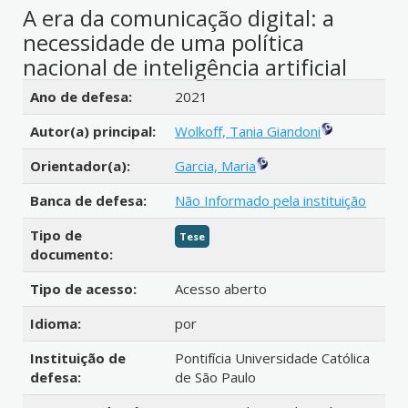
A era da comunicação digital: a
necessidade de uma política
nacional de inteligência artificial
Detalhes bibliográficos
Ano de defesa:
2021
Autor(a) principal:
Wolkoff, Tania Giandoni
Orientador(a):
Garcia, Maria
Banca de defesa:
Não Informado pela instituição
Tipo de
Tese
documento:
Tipo de acesso:
Acesso aberto
Idioma:
por
Instituição de
Pontifícia Universidade Católica
defesa:
de São Paulo