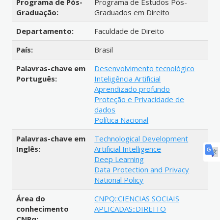
Programa de Pós-
Programa de Estudos Pós-
Graduação:
Graduados em Direito
Departamento:
Faculdade de Direito
País:
Brasil
Palavras-chave em
Desenvolvimento tecnológico
Português:
Inteligência Artificial
Aprendizado profundo
Proteção e Privacidade de
dados
Política Nacional
Palavras-chave em
Technological Development
Inglês:
Artificial Intelligence
Deep Learning
Data Protection and Privacy
National Policy
Área do
CNPQ::CIENCIAS SOCIAIS
conhecimento
APLICADAS::DIREITO
CNPq: