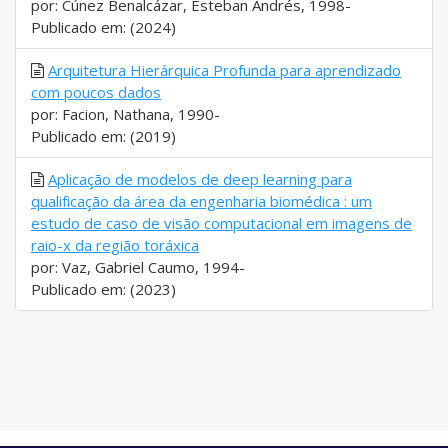
por: Cúnez Benalcázar, Esteban Andrés, 1998-
Publicado em: (2024)
Arquitetura Hierárquica Profunda para aprendizado
com poucos dados
por: Facion, Nathana, 1990-
Publicado em: (2019)
Aplicação de modelos de deep learning para
qualificação da área da engenharia biomédica : um
estudo de caso de visão computacional em imagens de
raio-x da região toráxica
por: Vaz, Gabriel Caumo, 1994-
Publicado em: (2023)