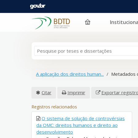
Instituciona
Pular para o conteúdo
A aplicação dos direitos human...
Metadados 
Citar
Imprimir
Exportar registr
Registros relacionados
O sistema de solução de controvérsias
da OMC: direitos humanos e direito ao
desenvolvimento