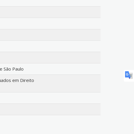
de São Paulo
ados em Direito