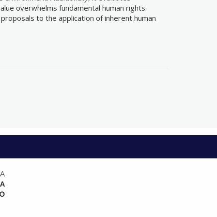
 value overwhelms fundamental human rights.
d proposals to the application of inherent human