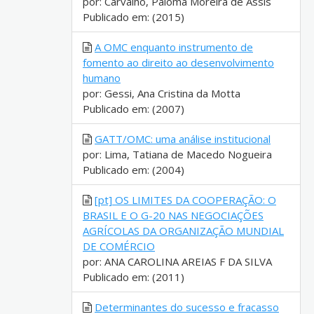
por: Carvalho, Paloma Moreira de Assis
Publicado em: (2015)
A OMC enquanto instrumento de
fomento ao direito ao desenvolvimento
humano
por: Gessi, Ana Cristina da Motta
Publicado em: (2007)
GATT/OMC: uma análise institucional
por: Lima, Tatiana de Macedo Nogueira
Publicado em: (2004)
[pt] OS LIMITES DA COOPERAÇÃO: O
BRASIL E O G-20 NAS NEGOCIAÇÕES
AGRÍCOLAS DA ORGANIZAÇÃO MUNDIAL
DE COMÉRCIO
por: ANA CAROLINA AREIAS F DA SILVA
Publicado em: (2011)
Determinantes do sucesso e fracasso