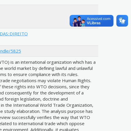
ADAS::DIREITO
andle/5825
O) is an international organization which has a
e world market by defining lawful and unlawful
ms to ensure compliance with its rules.
trade negotiations may violate Human Rights.
f these rights into WTO decisions, since they
and consequently for the development of a
d foreign legislation, doctrine and
 in the International World Trade Organization,
he study elaboration. The analysis purpose has
eview successfully verifies the way that WTO
elated to international trade which oppose
environment. Additionally, it evaluates