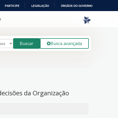
PARTICIPE
LEGISLAÇÃO
ÓRGÃOS DO GOVERNO
o
Buscar
Busca avançada
decisões da Organização