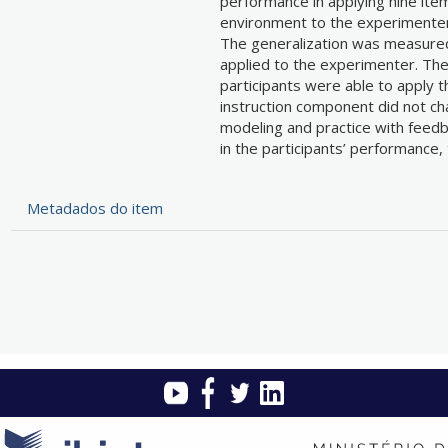
performance in applying nine item
environment to the experimenter,
The generalization was measured i
applied to the experimenter. The 
participants were able to apply th
instruction component did not ch
modeling and practice with feed
in the participants’ performance,
Metadados do item