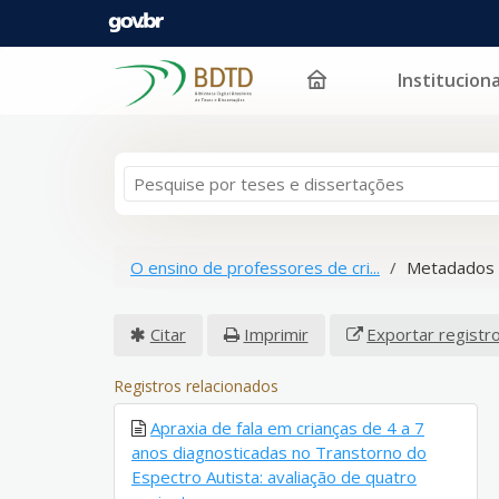
Instituciona
Pular para o conteúdo
O ensino de professores de cri...
Metadados 
Citar
Imprimir
Exportar registr
Registros relacionados
Apraxia de fala em crianças de 4 a 7
anos diagnosticadas no Transtorno do
Espectro Autista: avaliação de quatro