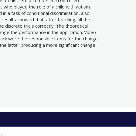
s of discrete attempts in a controlled
 who played the role of a child with autism.
n a task of conditional discrimination, also
results showed that, after teaching, all the
e discrete trials correctly. The theoretical
ange the performance in the application. Video
back were the responsible items for the change
 the latter producing a more significant change