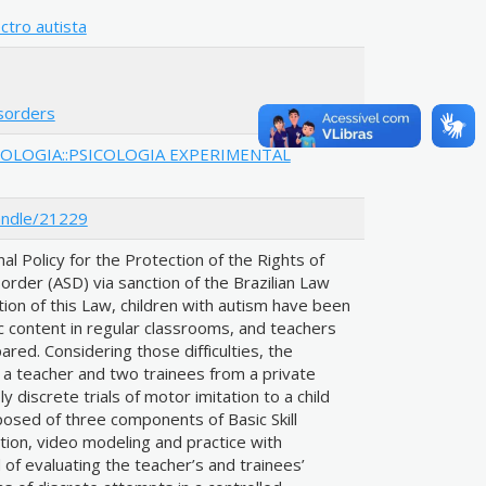
ctro autista
isorders
COLOGIA::PSICOLOGIA EXPERIMENTAL
andle/21229
al Policy for the Protection of the Rights of
rder (ASD) via sanction of the Brazilian Law
ion of this Law, children with autism have been
 content in regular classrooms, and teachers
ed. Considering those difficulties, the
a teacher and two trainees from a private
ly discrete trials of motor imitation to a child
osed of three components of Basic Skill
ction, video modeling and practice with
of evaluating the teacher’s and trainees’