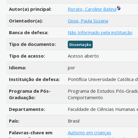
Autor(a) principal:
Rorato, Caroline Batina
Orientador(a):
Gioia, Paula Suzana
Banca de defesa:
Não Informado pela instituição
Tipo de documento:
Dissertação
Tipo de acesso:
Acesso aberto
Idioma:
por
Instituição de defesa:
Pontifícia Universidade Católica 
Programa de Pós-
Programa de Estudos Pós-Gradua
Graduação:
Comportamento
Departamento:
Faculdade de Ciências Humanas 
País:
Brasil
Palavras-chave em
Autismo em crianças