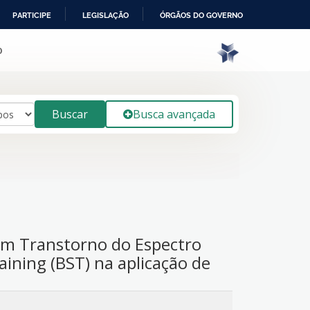
PARTICIPE
LEGISLAÇÃO
ÓRGÃOS DO GOVERNO
o
Buscar
Busca avançada
com Transtorno do Espectro
raining (BST) na aplicação de