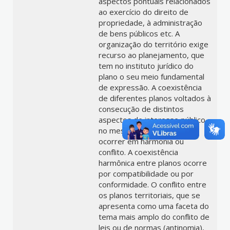
aspectos pontuais relacionados
ao exercício do direito de
propriedade, à administração
de bens públicos etc. A
organização do território exige
recurso ao planejamento, que
tem no instituto jurídico do
plano o seu meio fundamental
de expressão. A coexistência
de diferentes planos voltados à
consecução de distintos
aspectos de interesse público
no mesmo espaço pode
ocorrer em harmonia ou
conflito. A coexistência
harmônica entre planos ocorre
por compatibilidade ou por
conformidade. O conflito entre
os planos territoriais, que se
apresenta como uma faceta do
tema mais amplo do conflito de
leis ou de normas (antinomia),