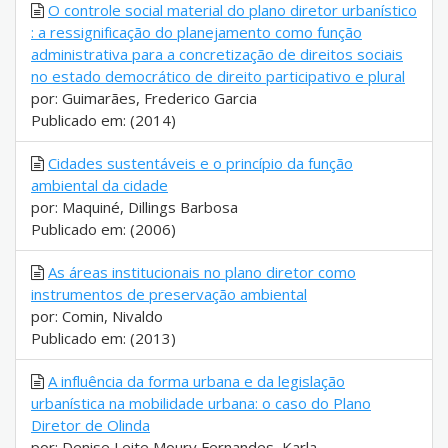
O controle social material do plano diretor urbanístico
: a ressignificação do planejamento como função
administrativa para a concretização de direitos sociais
no estado democrático de direito participativo e plural
por: Guimarães, Frederico Garcia
Publicado em: (2014)
Cidades sustentáveis e o princípio da função
ambiental da cidade
por: Maquiné, Dillings Barbosa
Publicado em: (2006)
As áreas institucionais no plano diretor como
instrumentos de preservação ambiental
por: Comin, Nivaldo
Publicado em: (2013)
A influência da forma urbana e da legislação
urbanística na mobilidade urbana: o caso do Plano
Diretor de Olinda
por: Denise Leite Moury Fernandes, Karla