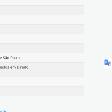
de São Paulo
ados em Direito
lação