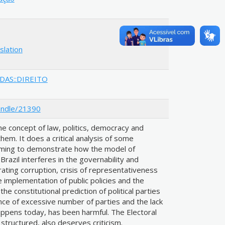
slation
ADAS::DIREITO
andle/21390
e concept of law, politics, democracy and
hem. It does a critical analysis of some
 aiming to demonstrate how the model of
 Brazil interferes in the governability and
ating corruption, crisis of representativeness
 implementation of public policies and the
 the constitutional prediction of political parties
nce of excessive number of parties and the lack
happens today, has been harmful. The Electoral
is structured, also deserves criticism.