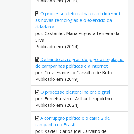
Publicado em: (2010)
O processo eleitoral na era da internet:
as novas tecnologias e o exercício da
cidadania
por: Castanho, Maria Augusta Ferreira da
Silva
Publicado em: (2014)
Definindo as regras do jogo: a regulação
de campanhas políticas e a internet
por: Cruz, Francisco Carvalho de Brito
Publicado em: (2019)
O processo eleitoral na era digital
por: Ferreira Neto, Arthur Leopoldino
Publicado em: (2024)
A corrupção política e o caixa 2 de
campanha no Brasil
por: Xavier, Carlos Joel Carvalho de