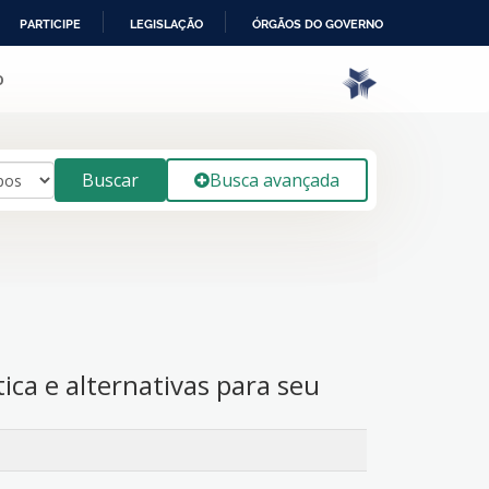
PARTICIPE
LEGISLAÇÃO
ÓRGÃOS DO GOVERNO
o
Buscar
Busca avançada
ítica e alternativas para seu