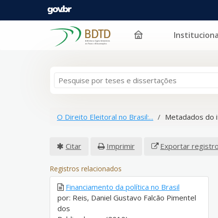
Instituciona
Pular para o conteúdo
O Direito Eleitoral no Brasil:...
Metadados do 
Citar
Imprimir
Exportar registr
Registros relacionados
Financiamento da política no Brasil
por: Reis, Daniel Gustavo Falcão Pimentel
dos