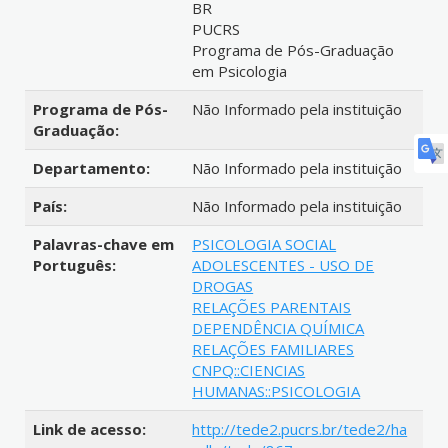
BR
PUCRS
Programa de Pós-Graduação
em Psicologia
Programa de Pós-
Não Informado pela instituição
Graduação:
Departamento:
Não Informado pela instituição
País:
Não Informado pela instituição
Palavras-chave em
PSICOLOGIA SOCIAL
Português:
ADOLESCENTES - USO DE
DROGAS
RELAÇÕES PARENTAIS
DEPENDÊNCIA QUÍMICA
RELAÇÕES FAMILIARES
CNPQ::CIENCIAS
HUMANAS::PSICOLOGIA
Link de acesso:
http://tede2.pucrs.br/tede2/ha