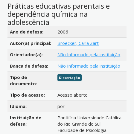
Práticas educativas parentais e
dependência química na
adolescência
Detalhes bibliográficos
Ano de defesa:
2006
Autor(a) principal:
Broecker, Carla Zart
Orientador(a):
Não Informado pela instituição
Banca de defesa:
Não Informado pela instituição
Tipo de
Dissertação
documento:
Tipo de acesso:
Acesso aberto
Idioma:
por
Instituição de
Pontifícia Universidade Católica
defesa:
do Rio Grande do Sul
Faculdade de Psicologia