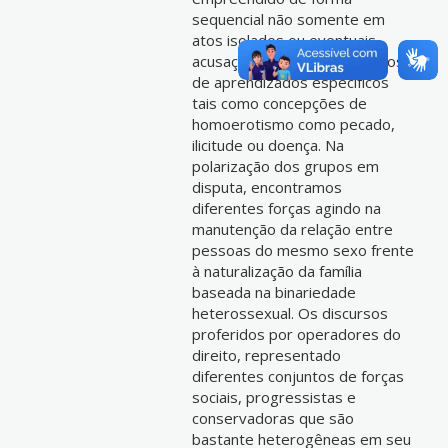
sequencial não somente em
atos isolados ou eventuais
acusações, mas em processos
de aprendizados específicos
tais como concepções de
homoerotismo como pecado,
ilicitude ou doença. Na
polarização dos grupos em
disputa, encontramos
diferentes forças agindo na
manutenção da relação entre
pessoas do mesmo sexo frente
à naturalização da família
baseada na binariedade
heterossexual. Os discursos
proferidos por operadores do
direito, representado
diferentes conjuntos de forças
sociais, progressistas e
conservadoras que são
bastante heterogêneas em seu