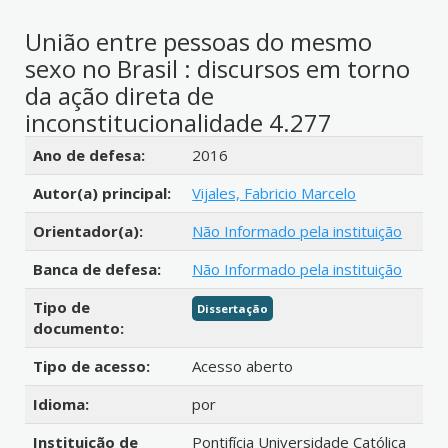
União entre pessoas do mesmo
sexo no Brasil : discursos em torno
da ação direta de
inconstitucionalidade 4.277
Detalhes bibliográficos
Ano de defesa:
2016
Autor(a) principal:
Vijales, Fabricio Marcelo
Orientador(a):
Não Informado pela instituição
Banca de defesa:
Não Informado pela instituição
Tipo de
Dissertação
documento:
Tipo de acesso:
Acesso aberto
Idioma:
por
Instituição de
Pontifícia Universidade Católica