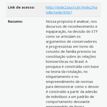
Link de acesso:
http://tede2.pucrs.br/tede2/ha
ndle/tede/6567
Resumo:
Nossa proposta é analisar, nos
discursos de reconhecimento e
equiparação, na decisão do STF
como se articulam os
argumentos de conservadores
e progressistas em torno do
conceito de família previsto na
constituição sobre às relações
homoeróticas no Brasil. A
pesquisa é construída com base
na teoria da rotulação, no
etiquetamento e no
empreendimento de normas
para demonstrar como o desvio
é construído a partir da adesão
de indivíduos a um padrão de
comportamento desviante
empreendido de forma