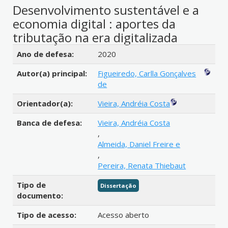
Desenvolvimento sustentável e a
economia digital : aportes da
tributação na era digitalizada
Detalhes bibliográficos
Ano de defesa:
2020
Autor(a) principal:
Figueiredo, Carlla Gonçalves
de
Orientador(a):
Vieira, Andréia Costa
Banca de defesa:
Vieira, Andréia Costa
,
Almeida, Daniel Freire e
,
Pereira, Renata Thiebaut
Tipo de
Dissertação
documento:
Tipo de acesso:
Acesso aberto