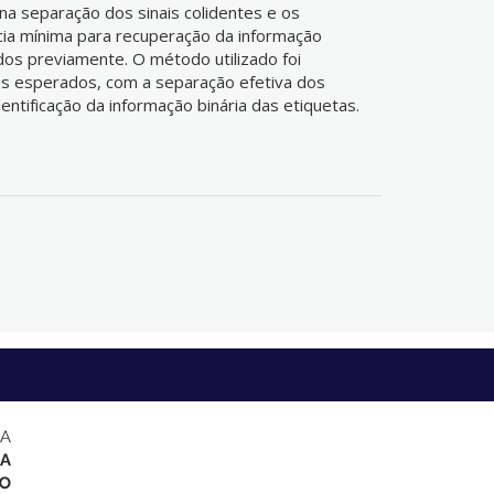
a separação dos sinais colidentes e os
cia mínima para recuperação da informação
ados previamente. O método utilizado foi
os esperados, com a separação efetiva dos
identificação da informação binária das etiquetas.