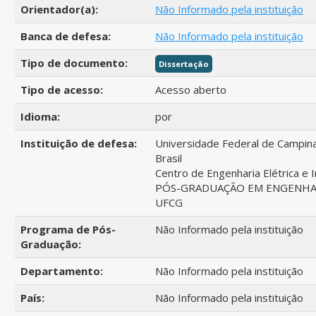
Orientador(a):
Não Informado pela instituição
Banca de defesa:
Não Informado pela instituição
Tipo de documento:
Dissertação
Tipo de acesso:
Acesso aberto
Idioma:
por
Instituição de defesa:
Universidade Federal de Campin
Brasil
Centro de Engenharia Elétrica e I
PÓS-GRADUAÇÃO EM ENGENHAR
UFCG
Programa de Pós-
Não Informado pela instituição
Graduação:
Departamento:
Não Informado pela instituição
País:
Não Informado pela instituição