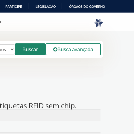
PARTICIPE
LEGISLAÇÃO
ÓRGÃOS DO GOVERNO
o
Buscar
Busca avançada
tiquetas RFID sem chip.
.