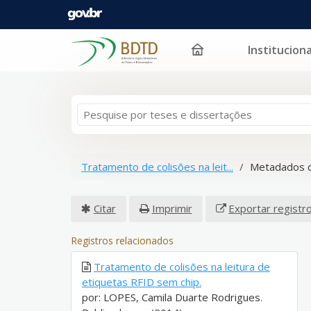
Instituciona
Pular para o conteúdo
Tratamento de colisões na leit...
Metadados d
Citar
Imprimir
Exportar registr
Registros relacionados
Tratamento de colisões na leitura de
etiquetas RFID sem chip.
por: LOPES, Camila Duarte Rodrigues.