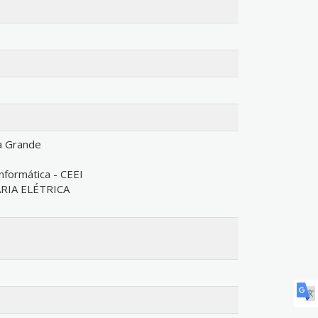
a Grande
nformática - CEEI
IA ELÉTRICA