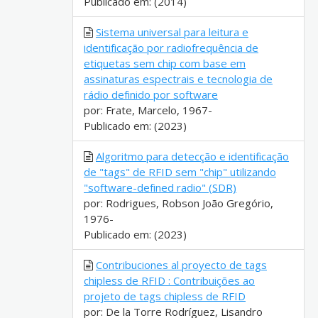
Publicado em: (2014)
Sistema universal para leitura e
identificação por radiofrequência de
etiquetas sem chip com base em
assinaturas espectrais e tecnologia de
rádio definido por software
por: Frate, Marcelo, 1967-
Publicado em: (2023)
Algoritmo para detecção e identificação
de "tags" de RFID sem "chip" utilizando
"software-defined radio" (SDR)
por: Rodrigues, Robson João Gregório,
1976-
Publicado em: (2023)
Contribuciones al proyecto de tags
chipless de RFID : Contribuições ao
projeto de tags chipless de RFID
por: De la Torre Rodríguez, Lisandro