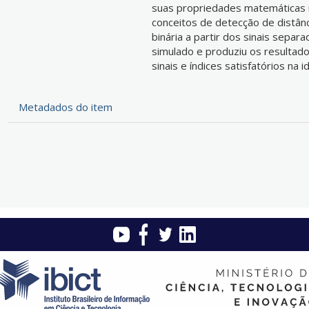
suas propriedades matemáticas n
conceitos de detecção de distân
binária a partir dos sinais separ
simulado e produziu os resultad
sinais e índices satisfatórios na 
Metadados do item