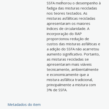
SSFA melhorou o desempenho à
fadiga das misturas recicladas
nos teores testados. As
misturas asfálticas recicladas
apresentaram os maiores
índices de circularidade. A
incorporação do RAP
proporcionou redução de
custos das misturas asfálticas e
a adição do SSFA não acarretou
aumento significativo. Portanto,
as misturas recicladas se
apresentaram mais viáveis
tecnicamente, ambientalmente
e economicamente que a
mistura asfáltica tradicional,
principalmente a mistura com
3% de SSFA.
Metadados do item