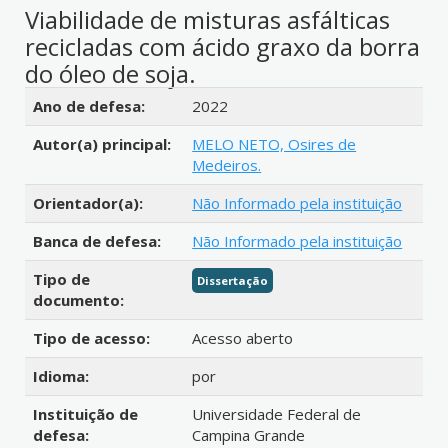
Viabilidade de misturas asfálticas
recicladas com ácido graxo da borra
do óleo de soja.
Detalhes bibliográficos
Ano de defesa:
2022
Autor(a) principal:
MELO NETO, Osires de
Medeiros.
Orientador(a):
Não Informado pela instituição
Banca de defesa:
Não Informado pela instituição
Tipo de
Dissertação
documento:
Tipo de acesso:
Acesso aberto
Idioma:
por
Instituição de
Universidade Federal de
defesa:
Campina Grande