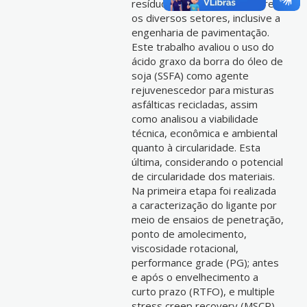
resíduos e subprodutos entre
os diversos setores, inclusive a
engenharia de pavimentação.
Este trabalho avaliou o uso do
ácido graxo da borra do óleo de
soja (SSFA) como agente
rejuvenescedor para misturas
asfálticas recicladas, assim
como analisou a viabilidade
técnica, econômica e ambiental
quanto à circularidade. Esta
última, considerando o potencial
de circularidade dos materiais.
Na primeira etapa foi realizada
a caracterização do ligante por
meio de ensaios de penetração,
ponto de amolecimento,
viscosidade rotacional,
performance grade (PG); antes
e após o envelhecimento a
curto prazo (RTFO), e multiple
stress creep recovery (MSCR).