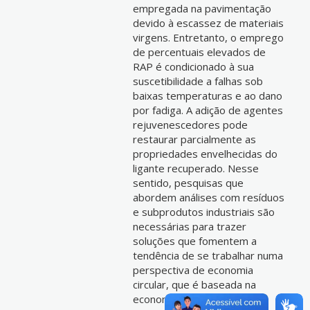
empregada na pavimentação
devido à escassez de materiais
virgens. Entretanto, o emprego
de percentuais elevados de
RAP é condicionado à sua
suscetibilidade a falhas sob
baixas temperaturas e ao dano
por fadiga. A adição de agentes
rejuvenescedores pode
restaurar parcialmente as
propriedades envelhecidas do
ligante recuperado. Nesse
sentido, pesquisas que
abordem análises com resíduos
e subprodutos industriais são
necessárias para trazer
soluções que fomentem a
tendência de se trabalhar numa
perspectiva de economia
circular, que é baseada na
economia e na circulação de