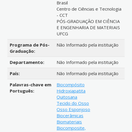
Brasil
Centro de Ciências e Tecnologia
- CCT
PÓS-GRADUAÇÃO EM CIÊNCIA
E ENGENHARIA DE MATERIAIS
UFCG
Programa de Pós-
Não Informado pela instituição
Graduação:
Departamento:
Não Informado pela instituição
País:
Não Informado pela instituição
Palavras-chave em
Biocompósito
Português:
Hidroxiapatita
Quitosana
Tecido do Osso
Osso Esponjoso
Biocerâmicas
Biomateriais
Biocomposite,