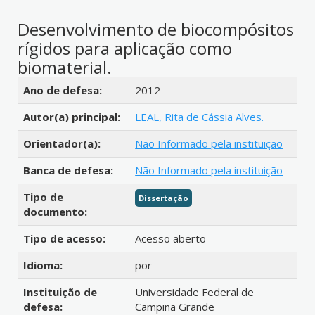
Desenvolvimento de biocompósitos
rígidos para aplicação como
biomaterial.
Detalhes bibliográficos
Ano de defesa:
2012
Autor(a) principal:
LEAL, Rita de Cássia Alves.
Orientador(a):
Não Informado pela instituição
Banca de defesa:
Não Informado pela instituição
Tipo de
Dissertação
documento:
Tipo de acesso:
Acesso aberto
Idioma:
por
Instituição de
Universidade Federal de
defesa:
Campina Grande