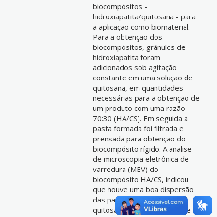
biocompósitos -
hidroxiapatita/quitosana - para
a aplicação como biomaterial.
Para a obtenção dos
biocompósitos, grânulos de
hidroxiapatita foram
adicionados sob agitação
constante em uma solução de
quitosana, em quantidades
necessárias para a obtenção de
um produto com uma razão
70:30 (HA/CS). Em seguida a
pasta formada foi filtrada e
prensada para obtenção do
biocompósito rígido. A analise
de microscopia eletrônica de
varredura (MEV) do
biocompósito HA/CS, indicou
que houve uma boa dispersão
das partículas de HA na
quitosana com a presença de