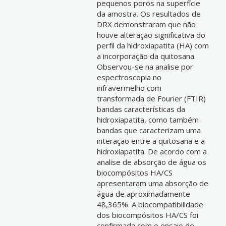
pequenos poros na superfície
da amostra. Os resultados de
DRX demonstraram que não
houve alteração significativa do
perfil da hidroxiapatita (HA) com
a incorporação da quitosana.
Observou-se na analise por
espectroscopia no
infravermelho com
transformada de Fourier (FTIR)
bandas características da
hidroxiapatita, como também
bandas que caracterizam uma
interação entre a quitosana e a
hidroxiapatita. De acordo com a
analise de absorção de água os
biocompósitos HA/CS
apresentaram uma absorção de
água de aproximadamente
48,365%. A biocompatibilidade
dos biocompósitos HA/CS foi
confirmada com o ensaio de