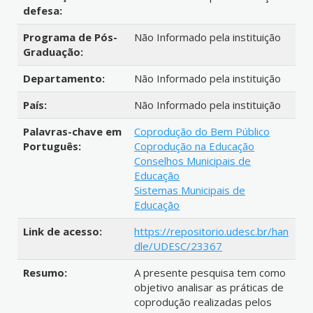
defesa:
Programa de Pós-
Não Informado pela instituição
Graduação:
Departamento:
Não Informado pela instituição
País:
Não Informado pela instituição
Palavras-chave em
Coprodução do Bem Público
Português:
Coprodução na Educação
Conselhos Municipais de
Educação
Sistemas Municipais de
Educação
Link de acesso:
https://repositorio.udesc.br/han
dle/UDESC/23367
Resumo:
A presente pesquisa tem como
objetivo analisar as práticas de
coprodução realizadas pelos