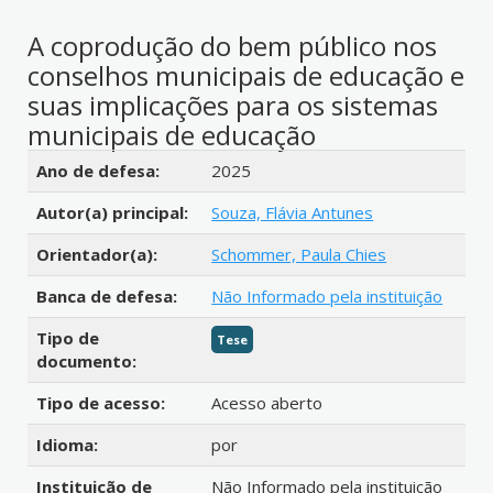
A coprodução do bem público nos
conselhos municipais de educação e
suas implicações para os sistemas
municipais de educação
Detalhes bibliográficos
Ano de defesa:
2025
Autor(a) principal:
Souza, Flávia Antunes
Orientador(a):
Schommer, Paula Chies
Banca de defesa:
Não Informado pela instituição
Tipo de
Tese
documento:
Tipo de acesso:
Acesso aberto
Idioma:
por
Instituição de
Não Informado pela instituição