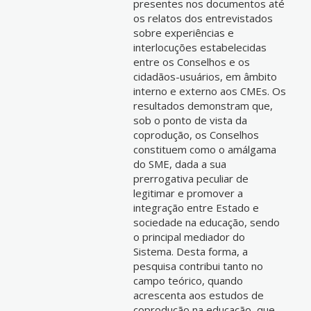
presentes nos documentos até
os relatos dos entrevistados
sobre experiências e
interlocuções estabelecidas
entre os Conselhos e os
cidadãos-usuários, em âmbito
interno e externo aos CMEs. Os
resultados demonstram que,
sob o ponto de vista da
coprodução, os Conselhos
constituem como o amálgama
do SME, dada a sua
prerrogativa peculiar de
legitimar e promover a
integração entre Estado e
sociedade na educação, sendo
o principal mediador do
Sistema. Desta forma, a
pesquisa contribui tanto no
campo teórico, quando
acrescenta aos estudos de
coprodução na educação, que