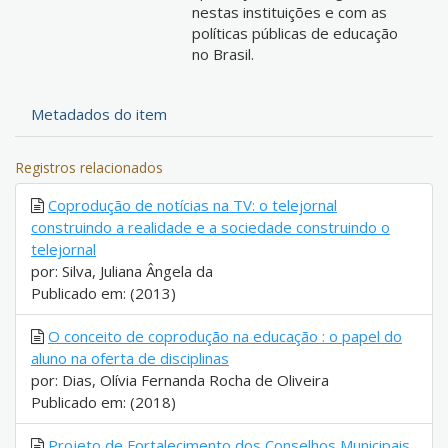
nestas instituições e com as
políticas públicas de educação
no Brasil.
Metadados do item
Registros relacionados
Coprodução de notícias na TV: o telejornal
construindo a realidade e a sociedade construindo o
telejornal
por: Silva, Juliana Ângela da
Publicado em: (2013)
O conceito de coprodução na educação : o papel do
aluno na oferta de disciplinas
por: Dias, Olívia Fernanda Rocha de Oliveira
Publicado em: (2018)
Projeto de Fortalecimento dos Conselhos Municipais