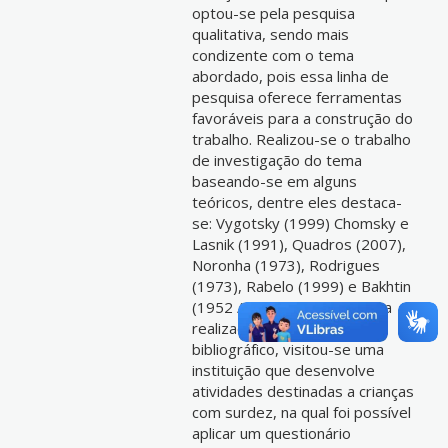
optou-se pela pesquisa
qualitativa, sendo mais
condizente com o tema
abordado, pois essa linha de
pesquisa oferece ferramentas
favoráveis para a construção do
trabalho. Realizou-se o trabalho
de investigação do tema
baseando-se em alguns
teóricos, dentre eles destaca-
se: Vygotsky (1999) Chomsky e
Lasnik (1991), Quadros (2007),
Noronha (1973), Rodrigues
(1973), Rabelo (1999) e Bakhtin
(1952 / 1953 / 1992). Após a
realização do estudo
bibliográfico, visitou-se uma
instituição que desenvolve
atividades destinadas a crianças
com surdez, na qual foi possível
aplicar um questionário