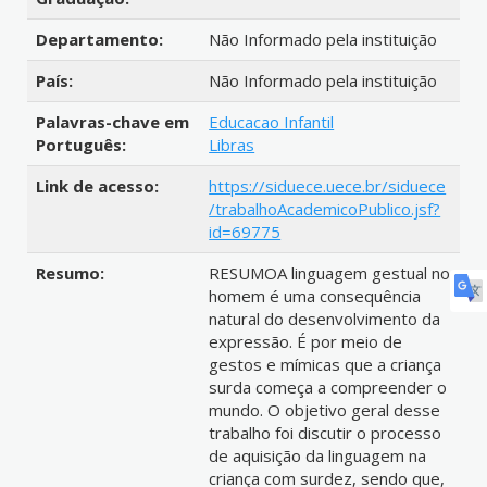
Departamento:
Não Informado pela instituição
País:
Não Informado pela instituição
Palavras-chave em
Educacao Infantil
Português:
Libras
Link de acesso:
https://siduece.uece.br/siduece
/trabalhoAcademicoPublico.jsf?
id=69775
Resumo:
RESUMOA linguagem gestual no
homem é uma consequência
natural do desenvolvimento da
expressão. É por meio de
gestos e mímicas que a criança
surda começa a compreender o
mundo. O objetivo geral desse
trabalho foi discutir o processo
de aquisição da linguagem na
criança com surdez, sendo que,