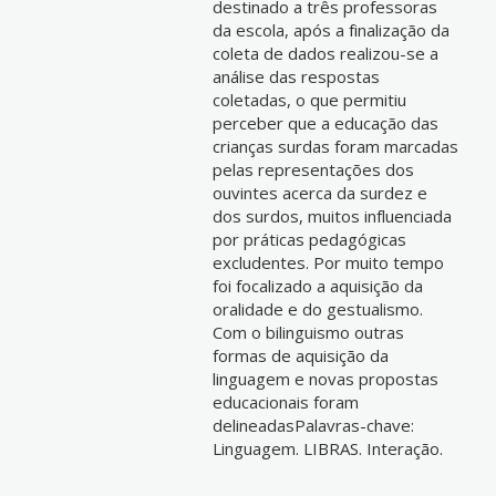
destinado a três professoras
da escola, após a finalização da
coleta de dados realizou-se a
análise das respostas
coletadas, o que permitiu
perceber que a educação das
crianças surdas foram marcadas
pelas representações dos
ouvintes acerca da surdez e
dos surdos, muitos influenciada
por práticas pedagógicas
excludentes. Por muito tempo
foi focalizado a aquisição da
oralidade e do gestualismo.
Com o bilinguismo outras
formas de aquisição da
linguagem e novas propostas
educacionais foram
delineadasPalavras-chave:
Linguagem. LIBRAS. Interação.