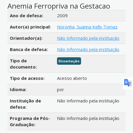
Anemia Ferropriva na Gestacao
Detalhes bibliográficos
Ano de defesa:
2009
Autor(a) principal:
Noronha, Suanna Kelly Tomaz
Orientador(a):
Não Informado pela instituição
Banca de defesa:
Não Informado pela instituição
Tipo de
Dissertação
documento:
Tipo de acesso:
Acesso aberto
Idioma:
por
Instituição de
Não Informado pela instituição
defesa:
Programa de Pós-
Não Informado pela instituição
Graduação: