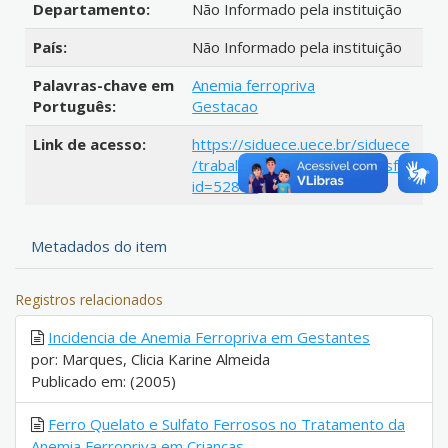
Departamento:
Não Informado pela instituição
País:
Não Informado pela instituição
Palavras-chave em
Anemia ferropriva
Português:
Gestacao
Link de acesso:
https://siduece.uece.br/siduece
/trabalhoAcademicoPublico.jsf?
id=52875
Metadados do item
Registros relacionados
Incidencia de Anemia Ferropriva em Gestantes
por: Marques, Clicia Karine Almeida
Publicado em: (2005)
Ferro Quelato e Sulfato Ferrosos no Tratamento da
Anemia Ferropriva em Crianças