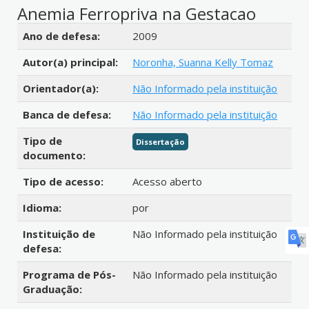
Anemia Ferropriva na Gestacao
Detalhes bibliográficos
Ano de defesa:
2009
Autor(a) principal:
Noronha, Suanna Kelly Tomaz
Orientador(a):
Não Informado pela instituição
Banca de defesa:
Não Informado pela instituição
Tipo de
Dissertação
documento:
Tipo de acesso:
Acesso aberto
Idioma:
por
Instituição de
Não Informado pela instituição
defesa:
Programa de Pós-
Não Informado pela instituição
Graduação: