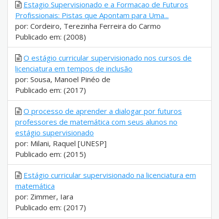
Estagio Supervisionado e a Formacao de Futuros
Profissionais: Pistas que Apontam para Uma...
por: Cordeiro, Terezinha Ferreira do Carmo
Publicado em: (2008)
O estágio curricular supervisionado nos cursos de
licenciatura em tempos de inclusão
por: Sousa, Manoel Pinéo de
Publicado em: (2017)
O processo de aprender a dialogar por futuros
professores de matemática com seus alunos no
estágio supervisionado
por: Milani, Raquel [UNESP]
Publicado em: (2015)
Estágio curricular supervisionado na licenciatura em
matemática
por: Zimmer, Iara
Publicado em: (2017)