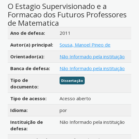
O Estagio Supervisionado e a
Formacao dos Futuros Professores
de Matematica
Detalhes bibliográficos
Ano de defesa:
2011
Autor(a) principal:
Sousa, Manoel Pineo de
Orientador(a):
Não Informado pela instituição
Banca de defesa:
Não Informado pela instituição
Tipo de
Dissertação
documento:
Tipo de acesso:
Acesso aberto
Idioma:
por
Instituição de
Não Informado pela instituição
defesa: