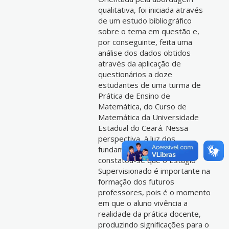
qualitativa, foi iniciada através
de um estudo bibliográfico
sobre o tema em questão e,
por conseguinte, feita uma
análise dos dados obtidos
através da aplicação de
questionários a doze
estudantes de uma turma de
Prática de Ensino de
Matemática, do Curso de
Matemática da Universidade
Estadual do Ceará. Nessa
perspectiva, à luz dos
fundamentos teóricos,
constatou-se que o Estágio
Supervisionado é importante na
formação dos futuros
professores, pois é o momento
em que o aluno vivência a
realidade da prática docente,
produzindo significações para o