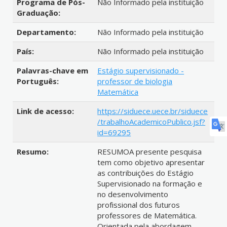
Programa de Pós-
Não Informado pela instituição
Graduação:
Departamento:
Não Informado pela instituição
País:
Não Informado pela instituição
Palavras-chave em
Estágio supervisionado -
Português:
professor de biologia
Matemática
Link de acesso:
https://siduece.uece.br/siduece
/trabalhoAcademicoPublico.jsf?
id=69295
Resumo:
RESUMOA presente pesquisa
tem como objetivo apresentar
as contribuições do Estágio
Supervisionado na formação e
no desenvolvimento
profissional dos futuros
professores de Matemática.
Orientada pela abordagem