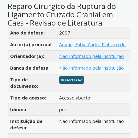
Reparo Cirurgico da Ruptura do
Ligamento Cruzado Cranial em
Caes - Revisao de Literatura
Detalhes bibliográficos
Ano de defesa:
2007
Autor(a) principal:
Araujo, Fabio Andre Pinheiro de
Orientador(a):
Não Informado pela instituição
Banca de defesa:
Não Informado pela instituição
Tipo de
Dissertação
documento:
Tipo de acesso:
Acesso aberto
Idioma:
por
Instituição de
Não Informado pela instituição
defesa: