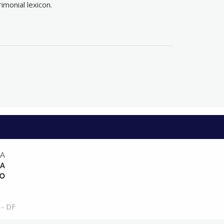
monial lexicon.
 - DF