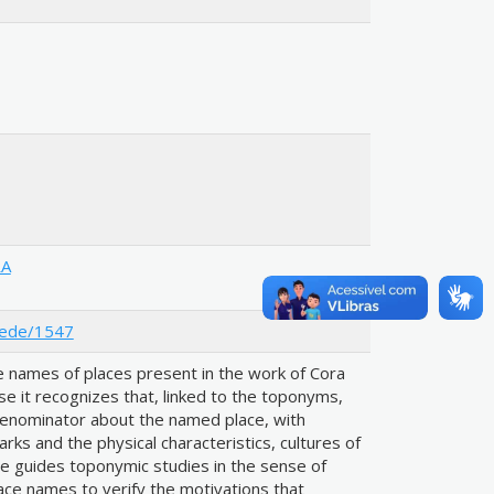
RA
tede/1547
e names of places present in the work of Cora
se it recognizes that, linked to the toponyms,
denominator about the named place, with
marks and the physical characteristics, cultures of
e guides toponymic studies in the sense of
ace names to verify the motivations that