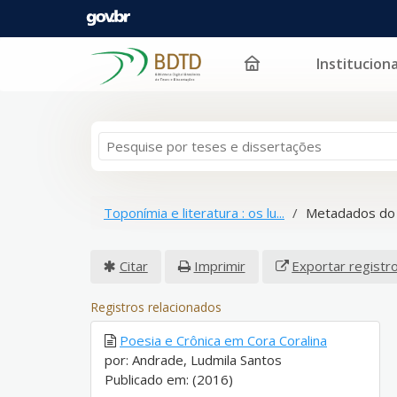
Instituciona
Pular para o conteúdo
Toponímia e literatura : os lu...
Metadados do
Citar
Imprimir
Exportar registr
Registros relacionados
Poesia e Crônica em Cora Coralina
por: Andrade, Ludmila Santos
Publicado em: (2016)