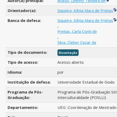
Autor(a) principal:
Araújo, Leênny Teixeira de
Orientador(a):
Siqueira, Kênia Mara de Freitas
Banca de defesa:
Siqueira, Kênia Mara de Freitas
,
Freitas, Carla Conti de
,
Silva, Cleber Cezar da
Tipo de documento:
Dissertação
Tipo de acesso:
Acesso aberto
Idioma:
por
Instituição de defesa:
Universidade Estadual de Goiás
Programa de Pós-
Programa de Pós-Graduação Strit
Graduação:
Interculturalidade (POSLLI)
Departamento:
UEG ::Coordenação de Mestrado e