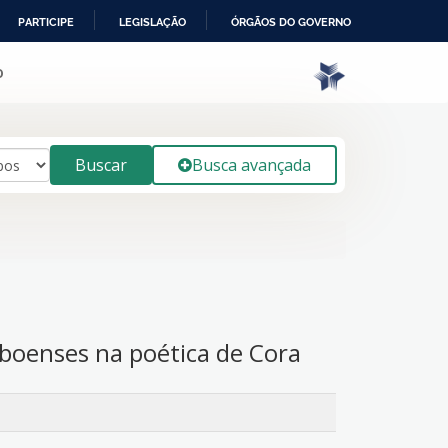
PARTICIPE
LEGISLAÇÃO
ÓRGÃOS DO GOVERNO
o
Buscar
Busca avançada
laboenses na poética de Cora