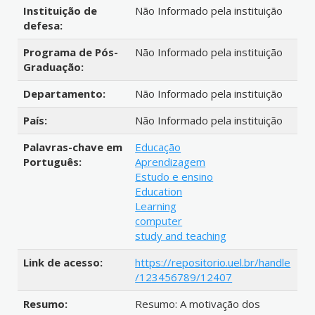
Instituição de
Não Informado pela instituição
defesa:
Programa de Pós-
Não Informado pela instituição
Graduação:
Departamento:
Não Informado pela instituição
País:
Não Informado pela instituição
Palavras-chave em
Educação
Português:
Aprendizagem
Estudo e ensino
Education
Learning
computer
study and teaching
Link de acesso:
https://repositorio.uel.br/handle
/123456789/12407
Resumo:
Resumo: A motivação dos