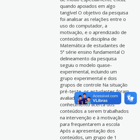
quando apoiados em algo
tangível O objetivo da pesquisa
foi analisar as relações entre o
uso do computador, a
motivação, e o aprendizado de
conteúdos da disciplina de
Matemática de estudantes de
5ª série ensino fundamental O
delineamento da pesquisa
seguiu o modelo quase-
experimental, incluindo um
grupo experimental e dois
grupos de controle Na situação
pré-teste, os estudantes foram
avaliados em relação ao
conhecimento acerca dos
conteúdos a serem trabalhados
na intervenção e à motivação
para frequentarem a escola
Após a apresentação dos
conteúdos, um grupo de 1