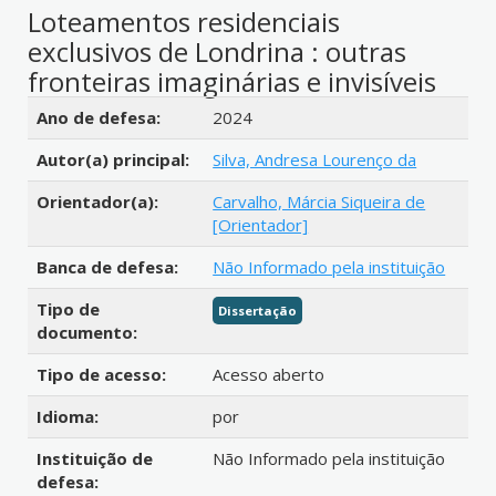
Loteamentos residenciais
exclusivos de Londrina : outras
fronteiras imaginárias e invisíveis
Detalhes bibliográficos
Ano de defesa:
2024
Autor(a) principal:
Silva, Andresa Lourenço da
Orientador(a):
Carvalho, Márcia Siqueira de
[Orientador]
Banca de defesa:
Não Informado pela instituição
Tipo de
Dissertação
documento:
Tipo de acesso:
Acesso aberto
Idioma:
por
Instituição de
Não Informado pela instituição
defesa: