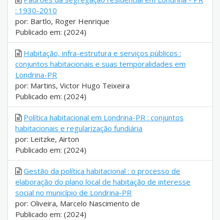
: 1930-2010
por: Bartlo, Roger Henrique
Publicado em: (2024)
Habitação, infra-estrutura e serviços públicos :
conjuntos habitacionais e suas temporalidades em
Londrina-PR
por: Martins, Victor Hugo Teixeira
Publicado em: (2024)
Política habitacional em Londrina-PR : conjuntos
habitacionais e regularização fundiária
por: Leitzke, Airton
Publicado em: (2024)
Gestão da política habitacional : o processo de
elaboração do plano local de habitação de interesse
social no município de Londrina-PR
por: Oliveira, Marcelo Nascimento de
Publicado em: (2024)