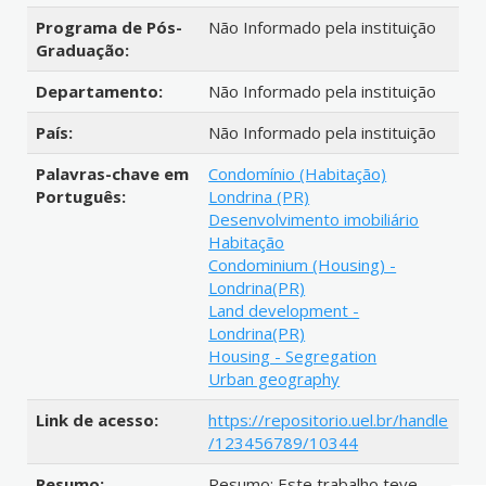
Programa de Pós-
Não Informado pela instituição
Graduação:
Departamento:
Não Informado pela instituição
País:
Não Informado pela instituição
Palavras-chave em
Condomínio (Habitação)
Português:
Londrina (PR)
Desenvolvimento imobiliário
Habitação
Condominium (Housing) -
Londrina(PR)
Land development -
Londrina(PR)
Housing - Segregation
Urban geography
Link de acesso:
https://repositorio.uel.br/handle
/123456789/10344
Resumo:
Resumo: Este trabalho teve