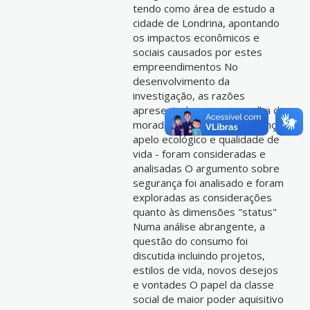
tendo como área de estudo a
cidade de Londrina, apontando
os impactos econômicos e
sociais causados por estes
empreendimentos No
desenvolvimento da
investigação, as razões
apresentadas para a escolha de
moradias fechadas - segurança,
apelo ecológico e qualidade de
vida - foram consideradas e
analisadas O argumento sobre
segurança foi analisado e foram
exploradas as considerações
quanto às dimensões "status"
Numa análise abrangente, a
questão do consumo foi
discutida incluindo projetos,
estilos de vida, novos desejos
e vontades O papel da classe
social de maior poder aquisitivo