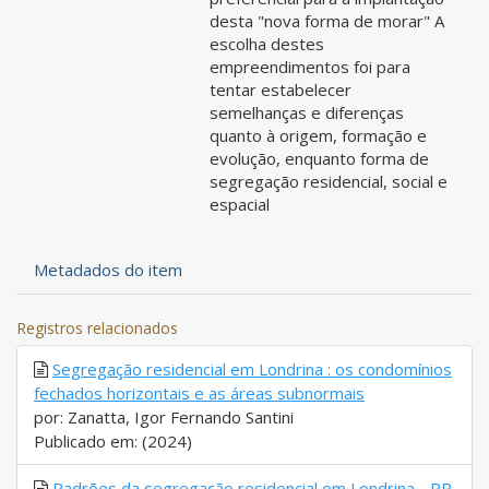
desta "nova forma de morar" A
escolha destes
empreendimentos foi para
tentar estabelecer
semelhanças e diferenças
quanto à origem, formação e
evolução, enquanto forma de
segregação residencial, social e
espacial
Metadados do item
Registros relacionados
Segregação residencial em Londrina : os condomínios
fechados horizontais e as áreas subnormais
por: Zanatta, Igor Fernando Santini
Publicado em: (2024)
Padrões da segregação residencial em Londrina - PR