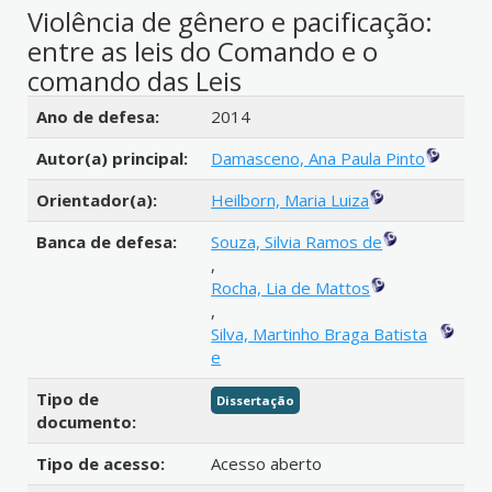
Violência de gênero e pacificação:
entre as leis do Comando e o
comando das Leis
Detalhes bibliográficos
Ano de defesa:
2014
Autor(a) principal:
Damasceno, Ana Paula Pinto
Orientador(a):
Heilborn, Maria Luiza
Banca de defesa:
Souza, Silvia Ramos de
,
Rocha, Lia de Mattos
,
Silva, Martinho Braga Batista
e
Tipo de
Dissertação
documento:
Tipo de acesso:
Acesso aberto