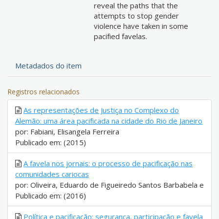
reveal the paths that the
attempts to stop gender
violence have taken in some
pacified favelas.
Metadados do item
Registros relacionados
As representações de Justiça no Complexo do
Alemão: uma área pacificada na cidade do Rio de Janeiro
por: Fabiani, Elisangela Ferreira
Publicado em: (2015)
A favela nos jornais: o processo de pacificação nas
comunidades cariocas
por: Oliveira, Eduardo de Figueiredo Santos Barbabela e
Publicado em: (2016)
Política e pacificação: segurança, participação e favela