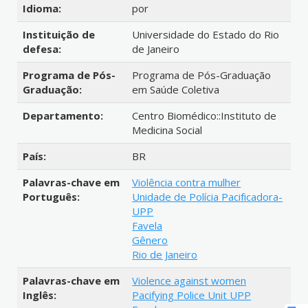
Idioma:
por
Instituição de
Universidade do Estado do Rio
defesa:
de Janeiro
Programa de Pós-
Programa de Pós-Graduação
Graduação:
em Saúde Coletiva
Departamento:
Centro Biomédico::Instituto de
Medicina Social
País:
BR
Palavras-chave em
Violência contra mulher
Português:
Unidade de Polícia Pacificadora-
UPP
Favela
Gênero
Rio de Janeiro
Palavras-chave em
Violence against women
Inglês:
Pacifying Police Unit UPP