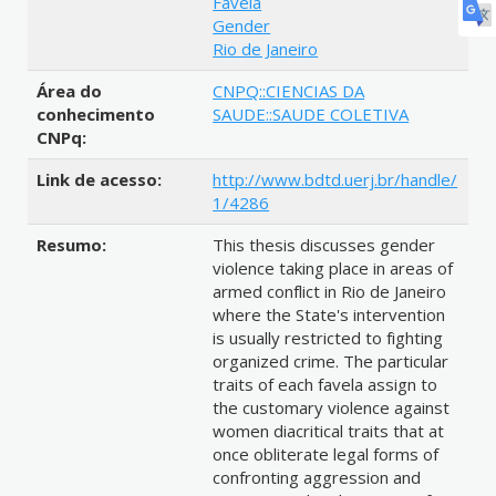
Favela
Gender
Rio de Janeiro
Área do
CNPQ::CIENCIAS DA
conhecimento
SAUDE::SAUDE COLETIVA
CNPq:
Link de acesso:
http://www.bdtd.uerj.br/handle/
1/4286
Resumo:
This thesis discusses gender
violence taking place in areas of
armed conflict in Rio de Janeiro
where the State's intervention
is usually restricted to fighting
organized crime. The particular
traits of each favela assign to
the customary violence against
women diacritical traits that at
once obliterate legal forms of
confronting aggression and