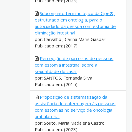
Publicado em: (2023)
Subconjunto terminológico da Cipe®,
estruturado em ontologia, para o
autocuidado da pessoa com estomia de
eliminação intestinal
por: Carvalho , Carina Maris Gaspar
Publicado em: (2017)
Percepção de parceiros de pessoas
com estomia intestinal sobre a
sexualidade do casal
por: SANTOS, Fernanda Silva
Publicado em: (2015)
Proposição de sistematização da
assistência de enfermagem às pessoas
com estomias no serviço de oncologia
ambulatorial
por: Souto, Maria Madalena Castro
Publicado em: (2023)