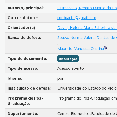
Autor(a) principal:
Guimarães, Renato Duarte da Ro
Outros Autores:
rntduarte@gmail.com
Orientador(a):
David, Helena Maria Scherlowski 
Banca de defesa:
Souza, Norma Valeria Dantas de O
,
Mauricio, Vanessa Cristina
Tipo de documento:
Dissertação
Tipo de acesso:
Acesso aberto
Idioma:
por
Instituição de defesa:
Universidade do Estado do Rio d
Programa de Pós-
Programa de Pós-Graduação em 
Graduação:
Departamento:
Centro Biomédico::Faculdade de 