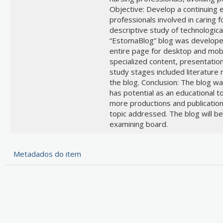
Objective: Develop a continuing e
professionals involved in caring 
descriptive study of technologica
“EstomaBlog” blog was developed
entire page for desktop and mobi
specialized content, presentatio
study stages included literature
the blog. Conclusion: The blog w
has potential as an educational t
more productions and publication
topic addressed. The blog will be 
examining board.
Metadados do item