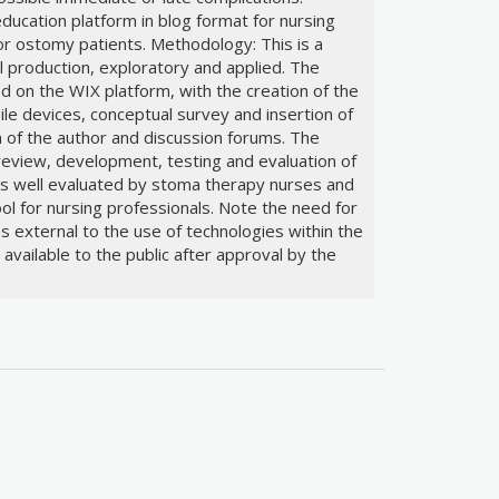
ducation platform in blog format for nursing
for ostomy patients. Methodology: This is a
l production, exploratory and applied. The
 on the WIX platform, with the creation of the
le devices, conceptual survey and insertion of
n of the author and discussion forums. The
 review, development, testing and evaluation of
as well evaluated by stoma therapy nurses and
ool for nursing professionals. Note the need for
s external to the use of technologies within the
available to the public after approval by the