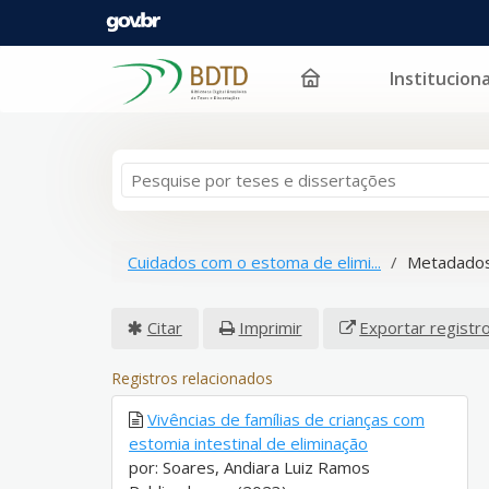
Instituciona
Pular para o conteúdo
Cuidados com o estoma de elimi...
Metadados
Citar
Imprimir
Exportar registr
Registros relacionados
Vivências de famílias de crianças com
estomia intestinal de eliminação
por: Soares, Andiara Luiz Ramos