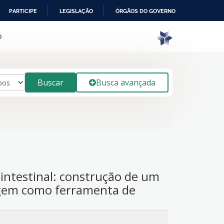
PARTICIPE
LEGISLAÇÃO
ÓRGÃOS DO GOVERNO
o
Buscar
Busca avançada
intestinal: construção de um
agem como ferramenta de