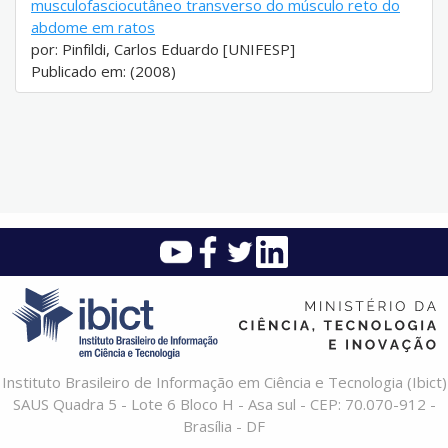
musculofasciocutâneo transverso do músculo reto do
abdome em ratos
por: Pinfildi, Carlos Eduardo [UNIFESP]
Publicado em: (2008)
Instituto Brasileiro de Informação em Ciência e Tecnologia (Ibict)
SAUS Quadra 5 - Lote 6 Bloco H - Asa sul - CEP: 70.070-912 -
Brasília - DF