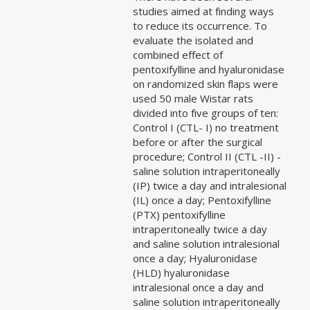
studies aimed at finding ways
to reduce its occurrence. To
evaluate the isolated and
combined effect of
pentoxifylline and hyaluronidase
on randomized skin flaps were
used 50 male Wistar rats
divided into five groups of ten:
Control I (CTL- I) no treatment
before or after the surgical
procedure; Control II (CTL -II) -
saline solution intraperitoneally
(IP) twice a day and intralesional
(IL) once a day; Pentoxifylline
(PTX) pentoxifylline
intraperitoneally twice a day
and saline solution intralesional
once a day; Hyaluronidase
(HLD) hyaluronidase
intralesional once a day and
saline solution intraperitoneally