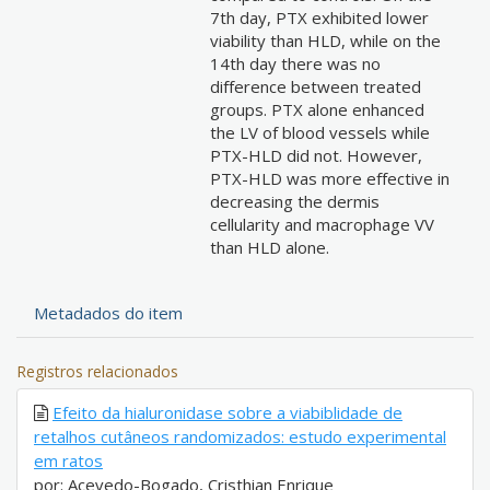
7th day, PTX exhibited lower
viability than HLD, while on the
14th day there was no
difference between treated
groups. PTX alone enhanced
the LV of blood vessels while
PTX-HLD did not. However,
PTX-HLD was more effective in
decreasing the dermis
cellularity and macrophage VV
than HLD alone.
Metadados do item
Registros relacionados
Efeito da hialuronidase sobre a viabiblidade de
retalhos cutâneos randomizados: estudo experimental
em ratos
por: Acevedo-Bogado, Cristhian Enrique