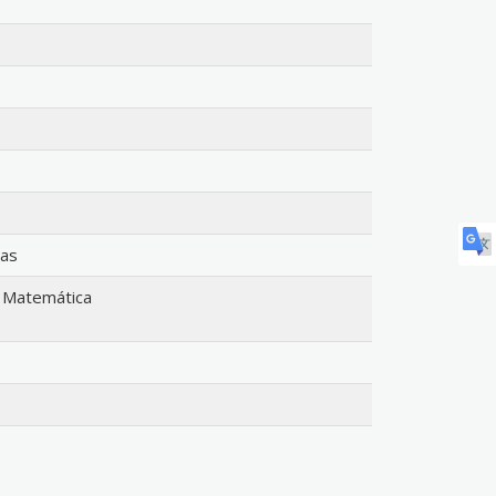
nas
 Matemática