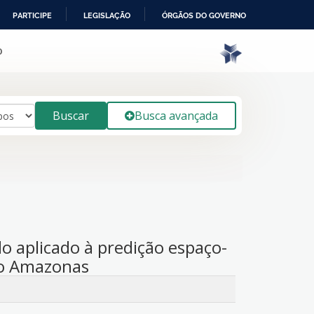
PARTICIPE
LEGISLAÇÃO
ÓRGÃOS DO GOVERNO
o
Buscar
Busca avançada
o aplicado à predição espaço-
do Amazonas