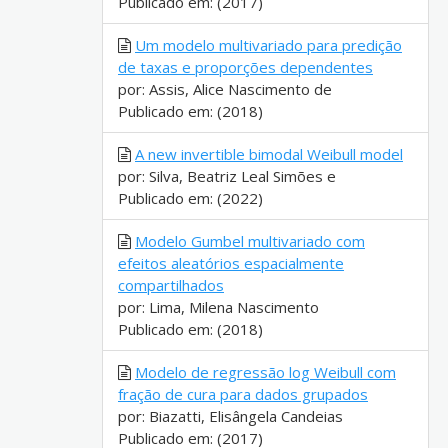
Publicado em: (2017)
Um modelo multivariado para predição
de taxas e proporções dependentes
por: Assis, Alice Nascimento de
Publicado em: (2018)
A new invertible bimodal Weibull model
por: Silva, Beatriz Leal Simões e
Publicado em: (2022)
Modelo Gumbel multivariado com
efeitos aleatórios espacialmente
compartilhados
por: Lima, Milena Nascimento
Publicado em: (2018)
Modelo de regressão log Weibull com
fração de cura para dados grupados
por: Biazatti, Elisângela Candeias
Publicado em: (2017)