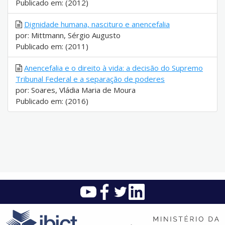
Publicado em: (2012)
Dignidade humana, nascituro e anencefalia
por: Mittmann, Sérgio Augusto
Publicado em: (2011)
Anencefalia e o direito à vida: a decisão do Supremo
Tribunal Federal e a separação de poderes
por: Soares, Vládia Maria de Moura
Publicado em: (2016)