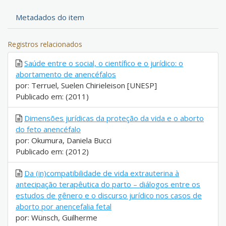
Metadados do item
Registros relacionados
Saúde entre o social, o científico e o jurídico: o
abortamento de anencéfalos
por: Terruel, Suelen Chirieleison [UNESP]
Publicado em: (2011)
Dimensões jurídicas da proteção da vida e o aborto
do feto anencéfalo
por: Okumura, Daniela Bucci
Publicado em: (2012)
Da (in)compatibilidade de vida extrauterina à
antecipação terapêutica do parto – diálogos entre os
estudos de gênero e o discurso jurídico nos casos de
aborto por anencefalia fetal
por: Wünsch, Guilherme