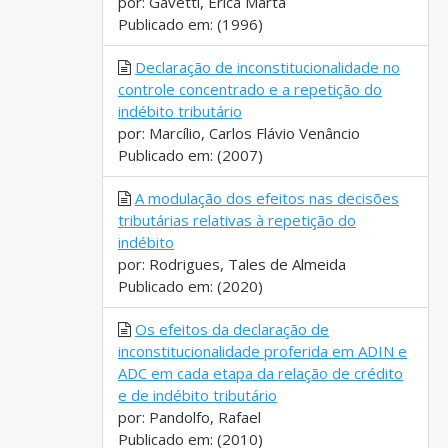
por: Gavetti, Erica Marta
Publicado em: (1996)
Declaração de inconstitucionalidade no
controle concentrado e a repetição do
indébito tributário
por: Marcílio, Carlos Flávio Venâncio
Publicado em: (2007)
A modulação dos efeitos nas decisões
tributárias relativas à repetição do
indébito
por: Rodrigues, Tales de Almeida
Publicado em: (2020)
Os efeitos da declaração de
inconstitucionalidade proferida em ADIN e
ADC em cada etapa da relação de crédito
e de indébito tributário
por: Pandolfo, Rafael
Publicado em: (2010)