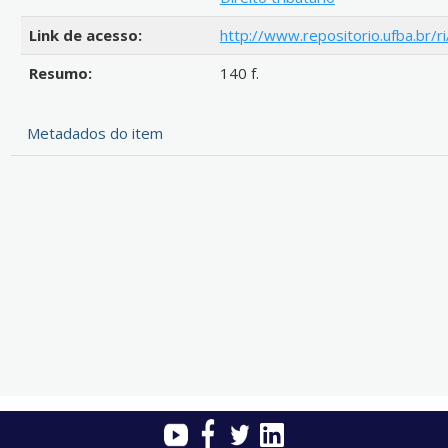
Link de acesso:
http://www.repositorio.ufba.br/r
Resumo:
140 f.
Metadados do item