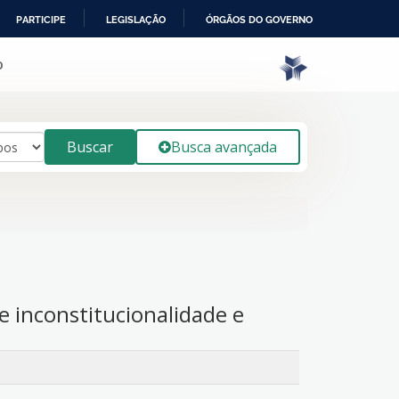
PARTICIPE
LEGISLAÇÃO
ÓRGÃOS DO GOVERNO
o
Buscar
Busca avançada
e inconstitucionalidade e