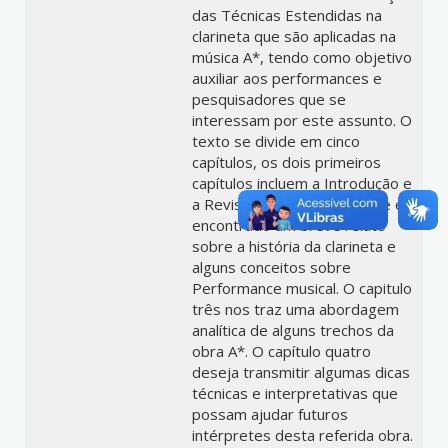
das Técnicas Estendidas na
clarineta que são aplicadas na
música A*, tendo como objetivo
auxiliar aos performances e
pesquisadores que se
interessam por este assunto. O
texto se divide em cinco
capítulos, os dois primeiros
capítulos incluem a Introdução e
a Revisão da Literatura onde é
encontrado um breve relato
sobre a história da clarineta e
alguns conceitos sobre
Performance musical. O capitulo
três nos traz uma abordagem
analítica de alguns trechos da
obra A*. O capítulo quatro
deseja transmitir algumas dicas
técnicas e interpretativas que
possam ajudar futuros
intérpretes desta referida obra.