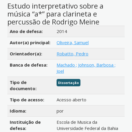
Estudo interpretativo sobre a
música “a*” para clarineta e
percussão de Rodrigo Meine
Detalhes bibliográficos
Ano de defesa:
2014
Autor(a) principal:
Oliveira, Samuel
Orientador(a):
Robatto, Pedro
Banca de defesa:
Machado ; Johnson, Barbosa ;
Joel
Tipo de
Dissertação
documento:
Tipo de acesso:
Acesso aberto
Idioma:
por
Instituição de
Escola de Musica da
defesa:
Universidade Federal da Bahia