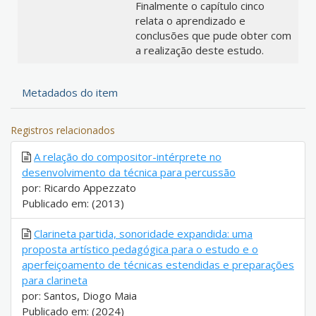
Finalmente o capítulo cinco
relata o aprendizado e
conclusões que pude obter com
a realização deste estudo.
Metadados do item
Registros relacionados
A relação do compositor-intérprete no
desenvolvimento da técnica para percussão
por: Ricardo Appezzato
Publicado em: (2013)
Clarineta partida, sonoridade expandida: uma
proposta artístico pedagógica para o estudo e o
aperfeiçoamento de técnicas estendidas e preparações
para clarineta
por: Santos, Diogo Maia
Publicado em: (2024)