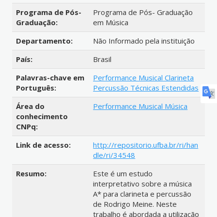
Programa de Pós-
Programa de Pós- Graduação
Graduação:
em Música
Departamento:
Não Informado pela instituição
País:
Brasil
Palavras-chave em
Performance Musical Clarineta
Português:
Percussão Técnicas Estendidas
Área do
Performance Musical Música
conhecimento
CNPq:
Link de acesso:
http://repositorio.ufba.br/ri/han
dle/ri/34548
Resumo:
Este é um estudo
interpretativo sobre a música
A* para clarineta e percussão
de Rodrigo Meine. Neste
trabalho é abordada a utilização