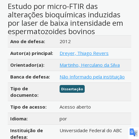
Estudo por micro-FTIR das
alterações bioquímicas induzidas
por laser de baixa intensidade em
espermatozoides bovinos
Detalhes bibliográficos
Ano de defesa:
2012
Autor(a) principal:
Dreyer, Thiago Revers
Orientador(a):
Martinho, Herculano da Silva
Banca de defesa:
Não Informado pela instituição
Tipo de
Dissertação
documento:
Tipo de acesso:
Acesso aberto
Idioma:
por
Instituição de
Universidade Federal do ABC
defesa: