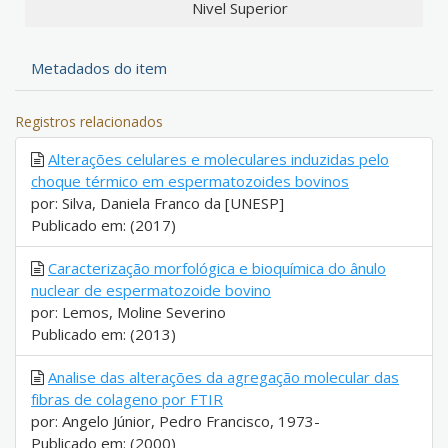
Nivel Superior
Metadados do item
Registros relacionados
Alterações celulares e moleculares induzidas pelo
choque térmico em espermatozoides bovinos
por: Silva, Daniela Franco da [UNESP]
Publicado em: (2017)
Caracterização morfológica e bioquímica do ânulo
nuclear de espermatozoide bovino
por: Lemos, Moline Severino
Publicado em: (2013)
Analise das alterações da agregação molecular das
fibras de colageno por FTIR
por: Angelo Júnior, Pedro Francisco, 1973-
Publicado em: (2000)