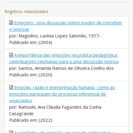
Registros relacionados
Emoções : uma discussão sobre modos de conceber
e teorizar
por: Magiolino, Lavínia Lopes Salomão, 1977-
Publicado em: (2004)
A importância das emoções na prática pedagógica:
contribuições reichianas para a uma discussão teórica
por: Santos, Amanda Ramos de Oliveira Coelho dos
Publicado em: (2020)
Emoção, razão e interpretação humana : como as
emoções participam do processo inferencial de
enunciados
por: Ramuski, Ana Cláudia Fagundes da Cunha
Casagrande
Publicado em: (2022)
A semântica da emoção: um estudo contrastivo a