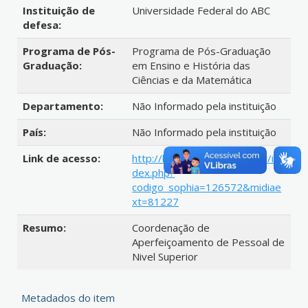
Instituição de
Universidade Federal do ABC
defesa:
Programa de Pós-
Programa de Pós-Graduação
Graduação:
em Ensino e História das
Ciências e da Matemática
Departamento:
Não Informado pela instituição
País:
Não Informado pela instituição
Link de acesso:
http://biblioteca.ufabc.edu.br/in
dex.php?
codigo_sophia=126572&midiae
xt=81227
Resumo:
Coordenação de
Aperfeiçoamento de Pessoal de
Nivel Superior
Metadados do item