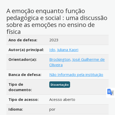
A emoção enquanto função
pedagógica e social : uma discussão
sobre as emoções no ensino de
física
Detalhes bibliográficos
Ano de defesa:
2023
Autor(a) principal:
Ido, Juliana Kaori
Orientador(a):
Brockington, José Guilherme de
Oliveira
Banca de defesa:
Não Informado pela instituição
Tipo de
Dissertação
documento:
Tipo de acesso:
Acesso aberto
Idioma:
por