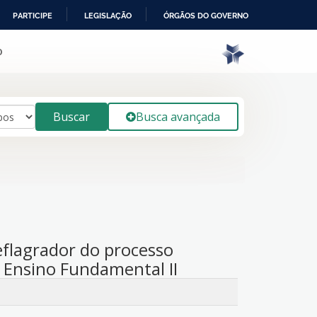
PARTICIPE
LEGISLAÇÃO
ÓRGÃOS DO GOVERNO
o
Buscar
Busca avançada
flagrador do processo
 Ensino Fundamental II