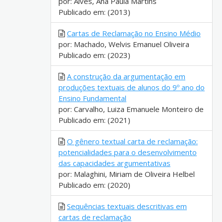
por: Alves, Ana Paula Martins
Publicado em: (2013)
Cartas de Reclamação no Ensino Médio
por: Machado, Welvis Emanuel Oliveira
Publicado em: (2023)
A construção da argumentação em
produções textuais de alunos do 9º ano do
Ensino Fundamental
por: Carvalho, Luiza Emanuele Monteiro de
Publicado em: (2021)
O gênero textual carta de reclamação:
potencialidades para o desenvolvimento
das capacidades argumentativas
por: Malaghini, Miriam de Oliveira Helbel
Publicado em: (2020)
Sequências textuais descritivas em
cartas de reclamação