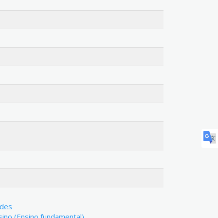
ades
sino (Ensino fundamental)