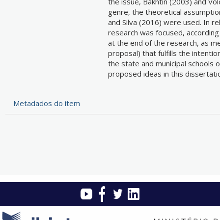
the issue, Bakhtin (2003) and Vol
genre, the theoretical assumptio
and Silva (2016) were used. In r
research was focused, according 
at the end of the research, as m
proposal) that fulfills the intenti
the state and municipal schools o
proposed ideas in this dissertati
Metadados do item