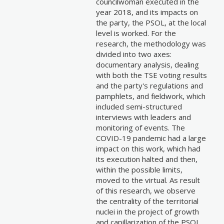
councilwoman executed in the
year 2018, and its impacts on
the party, the PSOL, at the local
level is worked. For the
research, the methodology was
divided into two axes:
documentary analysis, dealing
with both the TSE voting results
and the party's regulations and
pamphlets, and fieldwork, which
included semi-structured
interviews with leaders and
monitoring of events. The
COVID-19 pandemic had a large
impact on this work, which had
its execution halted and then,
within the possible limits,
moved to the virtual. As result
of this research, we observe
the centrality of the territorial
nuclei in the project of growth
and capillarization of the PSOL