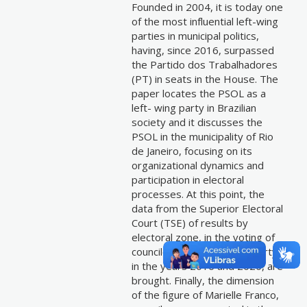
Founded in 2004, it is today one
of the most influential left-wing
parties in municipal politics,
having, since 2016, surpassed
the Partido dos Trabalhadores
(PT) in seats in the House. The
paper locates the PSOL as a
left- wing party in Brazilian
society and it discusses the
PSOL in the municipality of Rio
de Janeiro, focusing on its
organizational dynamics and
participation in electoral
processes. At this point, the
data from the Superior Electoral
Court (TSE) of results by
electoral zone, in the voting of
councilors elected by the party,
in the years 2016 and 2020, are
brought. Finally, the dimension
of the figure of Marielle Franco,