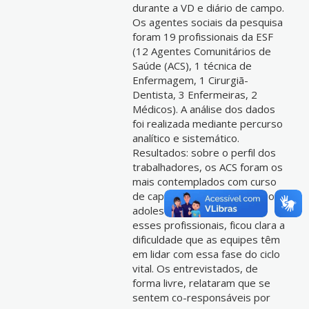
durante a VD e diário de campo.
Os agentes sociais da pesquisa
foram 19 profissionais da ESF
(12 Agentes Comunitários de
Saúde (ACS), 1 técnica de
Enfermagem, 1 Cirurgiã-
Dentista, 3 Enfermeiras, 2
Médicos). A análise dos dados
foi realizada mediante percurso
analítico e sistemático.
Resultados: sobre o perfil dos
trabalhadores, os ACS foram os
mais contemplados com curso
de capacitação voltado para o
adolescente. Mesmo entre
esses profissionais, ficou clara a
dificuldade que as equipes têm
em lidar com essa fase do ciclo
vital. Os entrevistados, de
forma livre, relataram que se
sentem co-responsáveis por