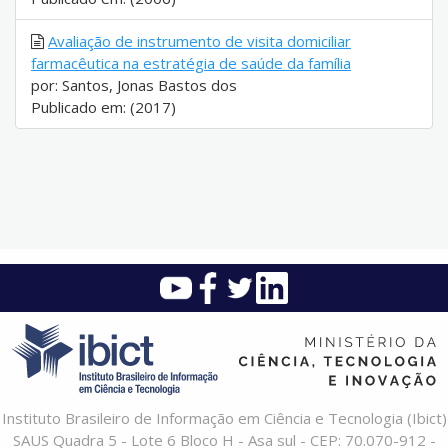
Avaliação de instrumento de visita domiciliar
farmacêutica na estratégia de saúde da família
por: Santos, Jonas Bastos dos
Publicado em: (2017)
Instituto Brasileiro de Informação em Ciência e Tecnologia (Ibict)
SAUS Quadra 5 - Lote 6 Bloco H - Asa sul - CEP: 70.070-912 -