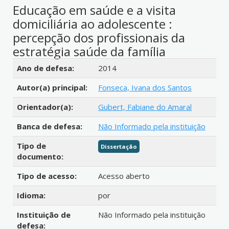
Educação em saúde e a visita
domiciliária ao adolescente :
percepção dos profissionais da
estratégia saúde da família
Detalhes bibliográficos
Ano de defesa:
2014
Autor(a) principal:
Fonseca, Ivana dos Santos
Orientador(a):
Gubert, Fabiane do Amaral
Banca de defesa:
Não Informado pela instituição
Tipo de
Dissertação
documento:
Tipo de acesso:
Acesso aberto
Idioma:
por
Instituição de
Não Informado pela instituição
defesa: