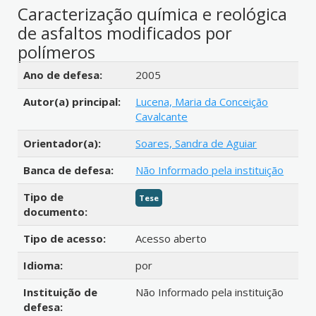
Caracterização química e reológica
de asfaltos modificados por
polímeros
Detalhes bibliográficos
Ano de defesa:
2005
Autor(a) principal:
Lucena, Maria da Conceição
Cavalcante
Orientador(a):
Soares, Sandra de Aguiar
Banca de defesa:
Não Informado pela instituição
Tipo de
Tese
documento:
Tipo de acesso:
Acesso aberto
Idioma:
por
Instituição de
Não Informado pela instituição
defesa: