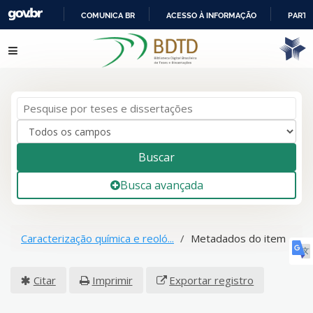
COMUNICA BR
ACESSO À INFORMAÇÃO
PARTI
IR
Pular para o conteúdo
PARA
O
CONTEÚDO
Buscar
Busca avançada
Caracterização química e reoló...
Metadados do item
Citar
Imprimir
Exportar registro