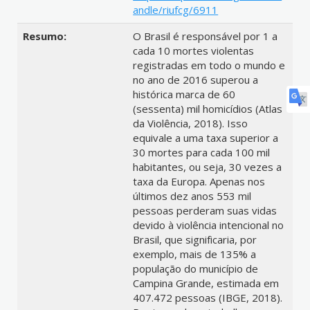
andle/riufcg/6911
Resumo:
O Brasil é responsável por 1 a
cada 10 mortes violentas
registradas em todo o mundo e
no ano de 2016 superou a
histórica marca de 60
(sessenta) mil homicídios (Atlas
da Violência, 2018). Isso
equivale a uma taxa superior a
30 mortes para cada 100 mil
habitantes, ou seja, 30 vezes a
taxa da Europa. Apenas nos
últimos dez anos 553 mil
pessoas perderam suas vidas
devido à violência intencional no
Brasil, que significaria, por
exemplo, mais de 135% a
população do município de
Campina Grande, estimada em
407.472 pessoas (IBGE, 2018).