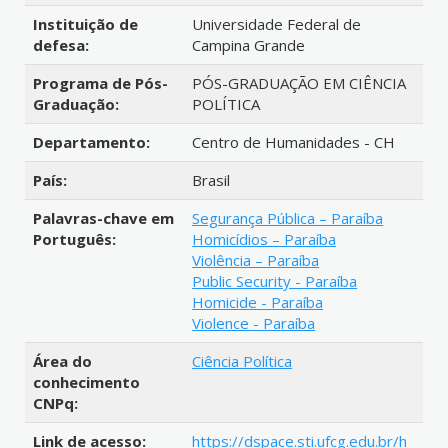
Instituição de
Universidade Federal de
defesa:
Campina Grande
Programa de Pós-
PÓS-GRADUAÇÃO EM CIÊNCIA
Graduação:
POLÍTICA
Departamento:
Centro de Humanidades - CH
País:
Brasil
Palavras-chave em
Segurança Pública – Paraíba
Português:
Homicídios – Paraíba
Violência – Paraíba
Public Security - Paraíba
Homicide - Paraíba
Violence - Paraíba
Área do
Ciência Política
conhecimento
CNPq:
Link de acesso:
https://dspace.sti.ufcg.edu.br/h