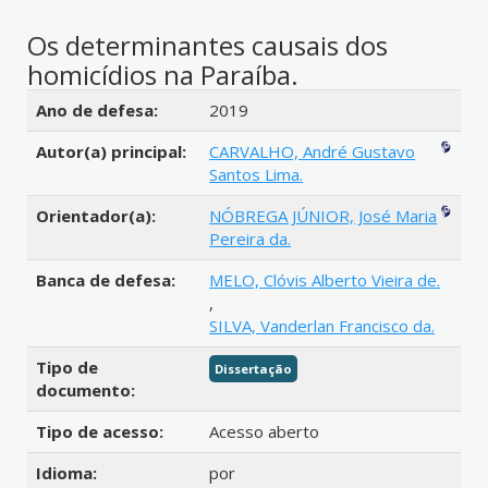
Os determinantes causais dos
homicídios na Paraíba.
Detalhes bibliográficos
Ano de defesa:
2019
Autor(a) principal:
CARVALHO, André Gustavo
Santos Lima.
Orientador(a):
NÓBREGA JÚNIOR, José Maria
Pereira da.
Banca de defesa:
MELO, Clóvis Alberto Vieira de.
,
SILVA, Vanderlan Francisco da.
Tipo de
Dissertação
documento:
Tipo de acesso:
Acesso aberto
Idioma:
por