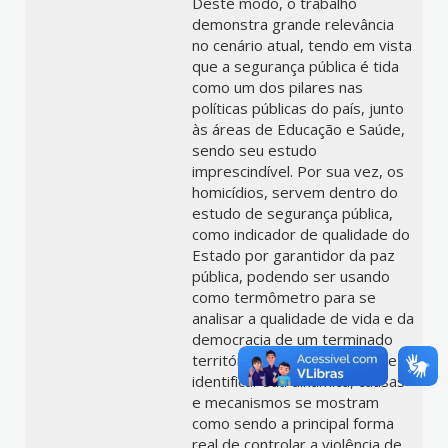
Deste modo, o trabalho
demonstra grande relevância
no cenário atual, tendo em vista
que a segurança pública é tida
como um dos pilares nas
políticas públicas do país, junto
às áreas de Educação e Saúde,
sendo seu estudo
imprescindível. Por sua vez, os
homicídios, servem dentro do
estudo de segurança pública,
como indicador de qualidade do
Estado por garantidor da paz
pública, podendo ser usando
como termômetro para se
analisar a qualidade de vida e da
democracia de um terminado
território, tendo em vista que
identificar sua dinâmica, causas
e mecanismos se mostram
como sendo a principal forma
real de controlar a violência de