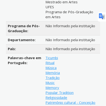
Mestrado em Artes
UFES
Programa de Pós-Graduação
em Artes
Programa de Pós-
Não Informado pela instituição
Graduação:
Departamento:
Não Informado pela instituição
País:
Não Informado pela instituição
Palavras-chave em
Ticumbi
Português:
Ritual
Música
Memória
Tradição
Music
Memory
Popular Tradition
Religiosidade
Patrimônio cultural - Conceição