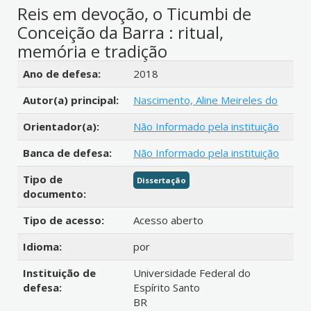
Reis em devoção, o Ticumbi de
Conceição da Barra : ritual,
memória e tradição
Detalhes bibliográficos
Ano de defesa:
2018
Autor(a) principal:
Nascimento, Aline Meireles do
Orientador(a):
Não Informado pela instituição
Banca de defesa:
Não Informado pela instituição
Tipo de
Dissertação
documento:
Tipo de acesso:
Acesso aberto
Idioma:
por
Instituição de
Universidade Federal do
defesa:
Espírito Santo
BR