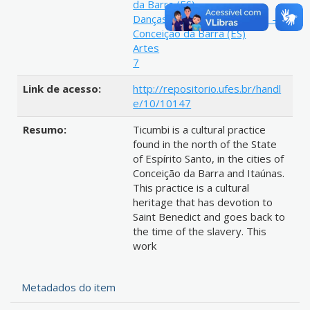
da Barra (ES)
Danças folclóricas brasileiras -
Conceição da Barra (ES)
Artes
7
Link de acesso:
http://repositorio.ufes.br/handl
e/10/10147
Resumo:
Ticumbi is a cultural practice
found in the north of the State
of Espírito Santo, in the cities of
Conceição da Barra and Itaúnas.
This practice is a cultural
heritage that has devotion to
Saint Benedict and goes back to
the time of the slavery. This
work
Metadados do item