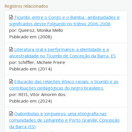
Registros relacionados
Ticumbi, entre o Congo e o Bamba : ambiguidades e
significados deste Folguedo no triênio 2006-2008
por: Queiroz, Monika Mello
Publicado em: (2008)
Literatura oral e performance: a identidade e a
ancestralidade no Ticumbi de Conceição da Barra, ES
por: Schiffler, Michele Freire
Publicado em: (2014)
Educação das relações étnico-raciais: o ticumbi e as
contribuições pedagógicas do negro brasileiro.
por: REIS, Vitor Amorim dos.
Publicado em: (2024)
Quilombolas e jongueiros: uma etnografia nas
comunidades de Linharinho e Porto Grande, Conceição
da Barra (ES)