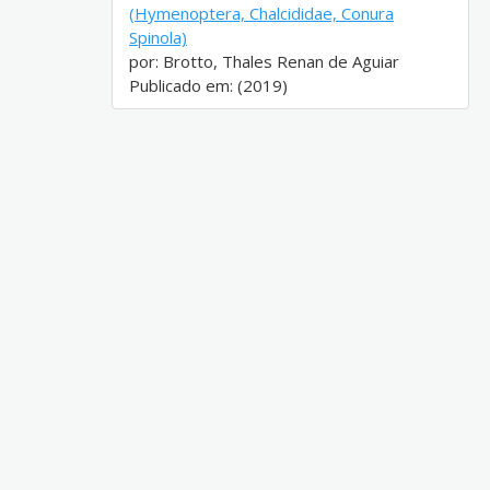
(Hymenoptera, Chalcididae, Conura
Spinola)
por: Brotto, Thales Renan de Aguiar
Publicado em: (2019)