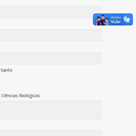
 Santo
iências Biológicas