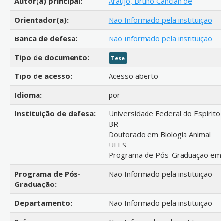
Autor(a) principal:
Araujo, Bruno Cancian de
Orientador(a):
Não Informado pela instituição
Banca de defesa:
Não Informado pela instituição
Tipo de documento:
Tese
Tipo de acesso:
Acesso aberto
Idioma:
por
Instituição de defesa:
Universidade Federal do Espírito
BR
Doutorado em Biologia Animal
UFES
Programa de Pós-Graduação em C
Programa de Pós-
Não Informado pela instituição
Graduação:
Departamento:
Não Informado pela instituição