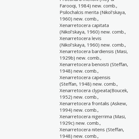
Farooqi, 1984) new. comb.,
Psilochalcis merita (Nikol'skaya,
1960) new. comb.,
Xenarretocera capitata
(Nikol'skaya, 1960) new. comb.,
Xenarretocera levis
(Nikol'skaya, 1960) new. comb.,
Xenarretocera bardiensis (Masi,
1929b) new. comb.,
Xenarretocera benoisti (Steffan,
1948) new. comb.,
Xenarretocera capensis
(Steffan, 1948) new. comb.,
Xenarretocera clypeata(Boucek,
1952) new. comb.,
Xenarretocera frontalis (Askew,
1994) new. comb.,
Xenarretocera nigerrima (Masi,
1929c) new. comb.,
Xenarretocera nitens (Steffan,
1948) new. comb.,