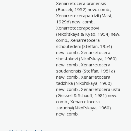
Xenarretocera oranensis
(Boucek, 1952) new. comb.,
Xenarretocerapatrizii (Masi,
1929d) new. comb.,
Xenarretocerapopovi
(Nikol'skaya & Kyao, 1954) new.
comb., Xenarretocera
schoutedeni (Steffan, 1954)
new. comb., Xenarretocera
shestakovi (Nikol'skaya, 1960)
new. comb., Xenarretocera
soudanensis (Steffan, 1951a)
new. comb., Xenarretocera
tadzhika (Nikol'skaya, 1960)
new. comb., Xenarretocera usta
(Grissell & Schauff, 1981) new.
comb., Xenarretocera
zarudnyi(Nikol'skaya, 1960)
new. comb.