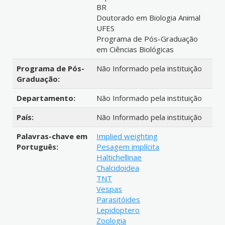
BR
Doutorado em Biologia Animal
UFES
Programa de Pós-Graduação
em Ciências Biológicas
Programa de Pós-
Não Informado pela instituição
Graduação:
Departamento:
Não Informado pela instituição
País:
Não Informado pela instituição
Palavras-chave em
Implied weighting
Português:
Pesagem implícita
Haltichellinae
Chalcidoidea
TNT
Vespas
Parasitóides
Lepidoptero
Zoologia