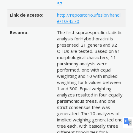
57
Link de acesso:
http://repositorio.ufes.br/handl
e/10/4370
Resumo:
The first supraespecific cladistic
analysis forHybothoracini is
presented. 21 genera and 92
OTUs are tested. Based on 91
morphological characters, 11
parsimony analysis were
performed, one with equal
weighting and 10 with implied
weighting for k values between
1 and 300. Equal weighting
analyzes resulted in four equally
parsimonious trees, and one
strict consensus tree was
generated. The 10 analyzes of
implied weighing generated one
tree each, with basically three
different topologies for k