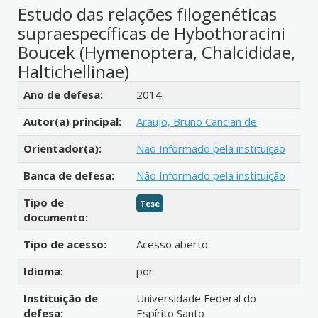
Estudo das relações filogenéticas
supraespecíficas de Hybothoracini
Boucek (Hymenoptera, Chalcididae,
Haltichellinae)
Detalhes bibliográficos
Ano de defesa:
2014
Autor(a) principal:
Araujo, Bruno Cancian de
Orientador(a):
Não Informado pela instituição
Banca de defesa:
Não Informado pela instituição
Tipo de
Tese
documento:
Tipo de acesso:
Acesso aberto
Idioma:
por
Instituição de
Universidade Federal do
defesa:
Espírito Santo