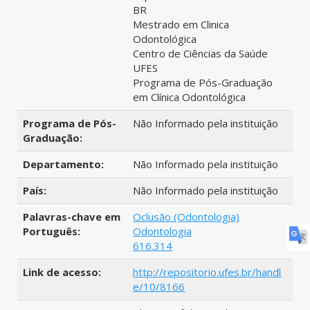
BR
Mestrado em Clinica
Odontológica
Centro de Ciências da Saúde
UFES
Programa de Pós-Graduação
em Clínica Odontológica
Programa de Pós-
Não Informado pela instituição
Graduação:
Departamento:
Não Informado pela instituição
País:
Não Informado pela instituição
Palavras-chave em
Oclusão (Odontologia)
Português:
Odontologia
616.314
Link de acesso:
http://repositorio.ufes.br/handl
e/10/8166