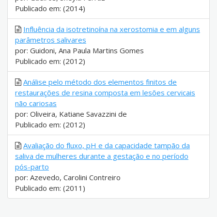
Publicado em: (2014)
Influência da isotretinoína na xerostomia e em alguns
parâmetros salivares
por: Guidoni, Ana Paula Martins Gomes
Publicado em: (2012)
Análise pelo método dos elementos finitos de
restaurações de resina composta em lesões cervicais
não cariosas
por: Oliveira, Katiane Savazzini de
Publicado em: (2012)
Avaliação do fluxo, pH e da capacidade tampão da
saliva de mulheres durante a gestação e no período
pós-parto
por: Azevedo, Carolini Contreiro
Publicado em: (2011)