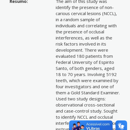
Resumo:
The aim of this study was
identify the presence of non-
carious cervical lesions (NCCL),
in a random sample of
individuals and correlating with
the presence of occlusal
interferences, as well as the
risk factors involved in its
development. There were
evaluated 180 patients from
Federal University of Espirito
Santo, of both genders, aged
18 to 70 years. Involving 5192
teeth, which were examined by
four investigators and one of
them a Gold Standard Examiner.
Used two study designs:
observational cross-sectional
and case-control study. Sought
to identify NCCL and occlusal
interferences. A data collection
instrument was established in