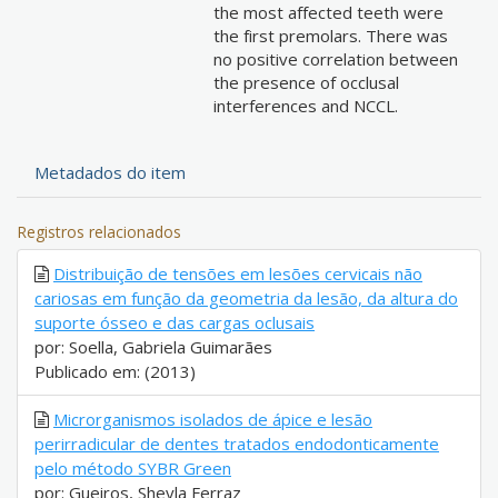
the most affected teeth were
the first premolars. There was
no positive correlation between
the presence of occlusal
interferences and NCCL.
Metadados do item
Registros relacionados
Distribuição de tensões em lesões cervicais não
cariosas em função da geometria da lesão, da altura do
suporte ósseo e das cargas oclusais
por: Soella, Gabriela Guimarães
Publicado em: (2013)
Microrganismos isolados de ápice e lesão
perirradicular de dentes tratados endodonticamente
pelo método SYBR Green
por: Gueiros, Sheyla Ferraz