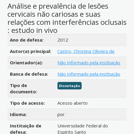
Análise e prevalência de lesões
cervicais não cariosas e suas
relações com interferências oclusais
: estudo in vivo
Detalhes bibliográficos
Ano de defesa:
2012
Autor(a) principal:
Castro, Christina Oliveira de
Orientador(a):
Não Informado pela instituição
Banca de defesa:
Não Informado pela instituição
Tipo de
Dissertação
documento:
Tipo de acesso:
Acesso aberto
Idioma:
por
Instituição de
Universidade Federal do
defesa:
Espírito Santo