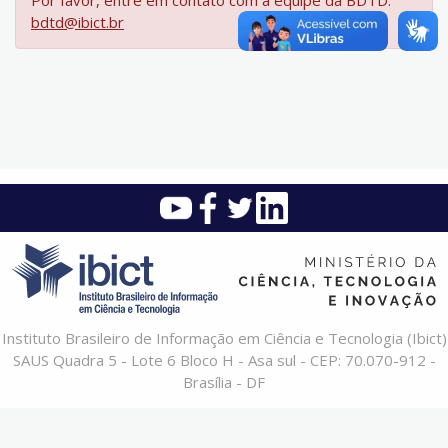
Por favor, entre em contato com a equipe da BDTD:
bdtd@ibict.br
Instituto Brasileiro de Informação em Ciência e Tecnologia (Ibict)
SAUS Quadra 5 - Lote 6 Bloco H - Asa sul - CEP: 70.070-912 -
Brasília - DF