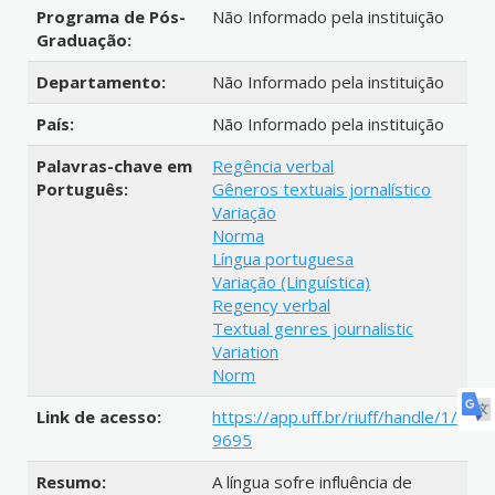
Programa de Pós-
Não Informado pela instituição
Graduação:
Departamento:
Não Informado pela instituição
País:
Não Informado pela instituição
Palavras-chave em
Regência verbal
Português:
Gêneros textuais jornalístico
Variação
Norma
Língua portuguesa
Variação (Linguística)
Regency verbal
Textual genres journalistic
Variation
Norm
Link de acesso:
https://app.uff.br/riuff/handle/1/
9695
Resumo:
A língua sofre influência de