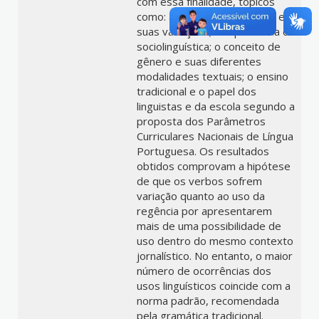
com essa finalidade, tópicos
como: a concepção de língua e
suas variações; a importância da
sociolinguística; o conceito de
gênero e suas diferentes
modalidades textuais; o ensino
tradicional e o papel dos
linguistas e da escola segundo a
proposta dos Parâmetros
Curriculares Nacionais de Língua
Portuguesa. Os resultados
obtidos comprovam a hipótese
de que os verbos sofrem
variação quanto ao uso da
regência por apresentarem
mais de uma possibilidade de
uso dentro do mesmo contexto
jornalístico. No entanto, o maior
número de ocorrências dos
usos linguísticos coincide com a
norma padrão, recomendada
pela gramática tradicional.