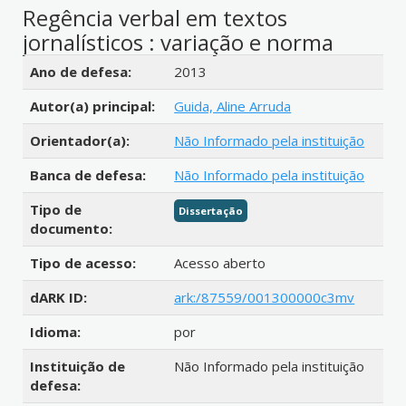
Regência verbal em textos
jornalísticos : variação e norma
Detalhes bibliográficos
Ano de defesa:
2013
Autor(a) principal:
Guida, Aline Arruda
Orientador(a):
Não Informado pela instituição
Banca de defesa:
Não Informado pela instituição
Tipo de
Dissertação
documento:
Tipo de acesso:
Acesso aberto
dARK ID:
ark:/87559/001300000c3mv
Idioma:
por
Instituição de
Não Informado pela instituição
defesa: